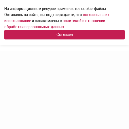
На информационном ресурсе применяются cookie-файлы .
Оставаясь на сайте, вы подтверждаете, что
согласны на их
использование
и ознакомлены с
политикой в отношении
обработки персональных данных
Согласен