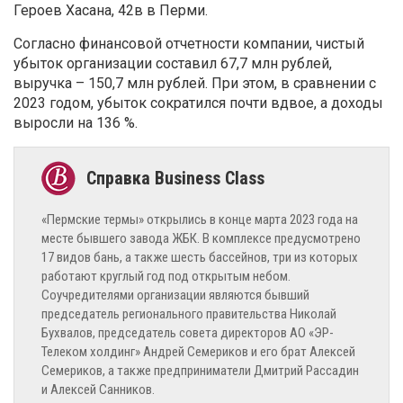
Героев Хасана, 42в в Перми.
Согласно финансовой отчетности компании, чистый
убыток организации составил 67,7 млн рублей,
выручка – 150,7 млн рублей. При этом, в сравнении с
2023 годом, убыток сократился почти вдвое, а доходы
выросли на 136 %.
«Пермские термы» открылись в конце марта 2023 года на
месте бывшего завода ЖБК. В комплексе предусмотрено
17 видов бань, а также шесть бассейнов, три из которых
работают круглый год под открытым небом.
Соучредителями организации являются бывший
председатель регионального правительства Николай
Бухвалов, председатель совета директоров АО «ЭР-
Телеком холдинг» Андрей Семериков и его брат Алексей
Семериков, а также предприниматели Дмитрий Рассадин
и Алексей Санников.