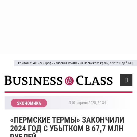
Реклама: АО «Микрофинансовая компания Пермского края», erid:2SDnjcfi73Q
07 апреля 2025, 20:34
ЭКОНОМИКА
​«ПЕРМСКИЕ ТЕРМЫ» ЗАКОНЧИЛИ
2024 ГОД С УБЫТКОМ В 67,7 МЛН
РУБЛЕЙ