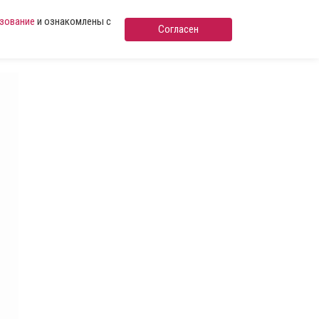
ьзование
и ознакомлены с
Согласен