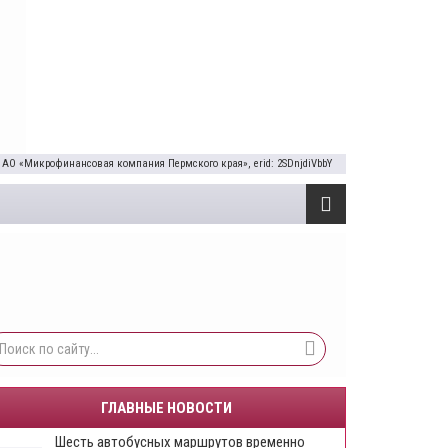
 АО «Микрофинансовая компания Пермского края», erid: 2SDnjdiVbbY
ГЛАВНЫЕ НОВОСТИ
Шесть автобусных маршрутов временно