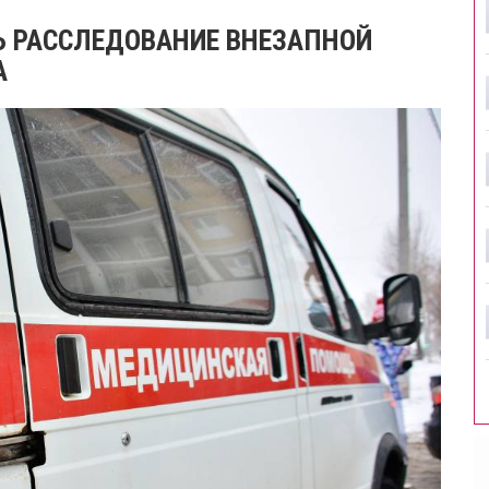
Ь РАССЛЕДОВАНИЕ ВНЕЗАПНОЙ
А