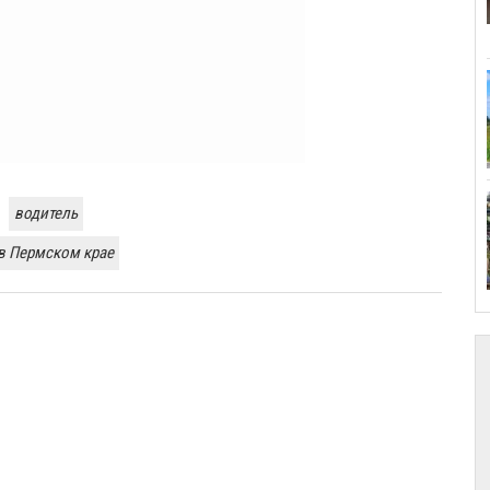
водитель
 в Пермском крае