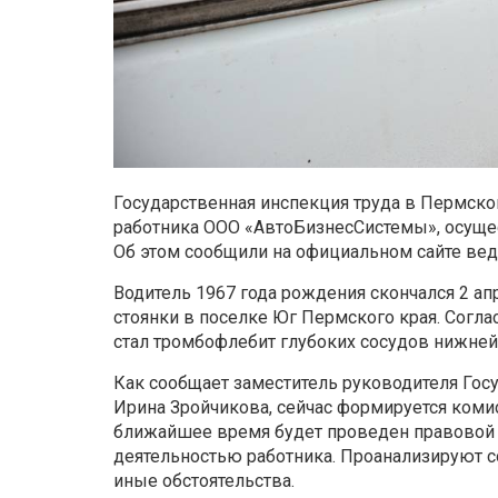
Государственная инспекция труда в Пермско
работника ООО «АвтоБизнесСистемы», осуще
Об этом сообщили на официальном сайте вед
Водитель 1967 года рождения скончался 2 апр
стоянки в поселке Юг Пермского края. Согл
стал тромбофлебит глубоких сосудов нижней
Как сообщает заместитель руководителя Гос
Ирина Зройчикова, сейчас формируется комис
ближайшее время будет проведен правовой 
деятельностью работника. Проанализируют с
иные обстоятельства.