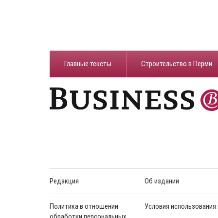
Главные тексты
Строительство в Перми
Редакция
Об издании
Политика в отношении
Условия использования
обработки персональных