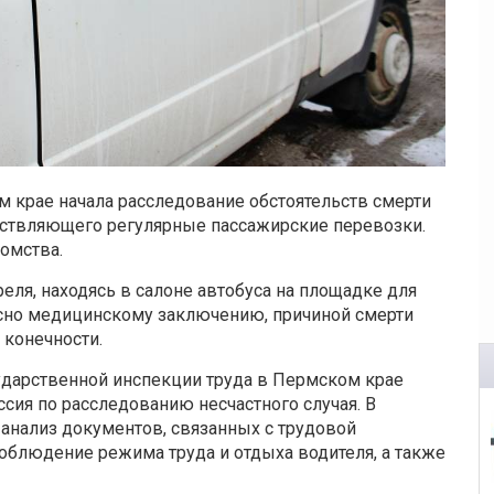
м крае начала расследование обстоятельств смерти
ствляющего регулярные пассажирские перевозки.
омства.
еля, находясь в салоне автобуса на площадке для
асно медицинскому заключению, причиной смерти
 конечности.
ударственной инспекции труда в Пермском крае
сия по расследованию несчастного случая. В
анализ документов, связанных с трудовой
облюдение режима труда и отдыха водителя, а также