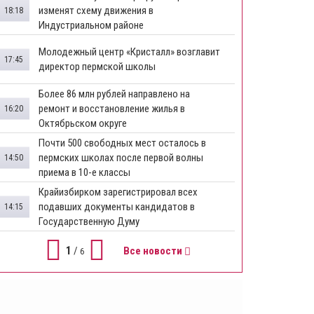
изменят схему движения в
18:18
Индустриальном районе
Молодежный центр «Кристалл» возглавит
17:45
директор пермской школы
Более 86 млн рублей направлено на
ремонт и восстановление жилья в
16:20
Октябрьском округе
Почти 500 свободных мест осталось в
пермских школах после первой волны
14:50
приема в 10-е классы
Крайизбирком зарегистрировал всех
подавших документы кандидатов в
14:15
Государственную Думу
1
/
Все новости
6