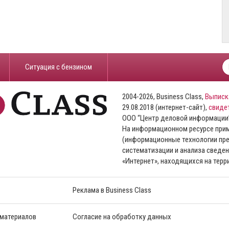
​Ситуация с бензином
2004-2026, Business Class,
Выписк
29.08.2018 (интернет-сайт),
свиде
ООО “Центр деловой информации
На информационном ресурсе пр
(информационные технологии пре
систематизации и анализа сведен
«Интернет», находящихся на тер
Реклама в Business Class
 материалов
Согласие на обработку данных