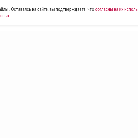
лы . Оставаясь на сайте, вы подтверждаете, что
согласны на их испол
анных