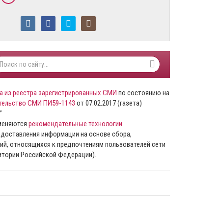
а из реестра зарегистрированных СМИ
по состоянию на
тельство СМИ ПИ59-1143
от 07.02.2017 (газета)
”
именяются
рекомендательные технологии
доставления информации на основе сбора,
ий, относящихся к предпочтениям пользователей сети
ритории Российской Федерации).