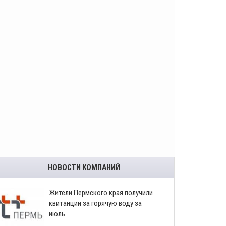
НОВОСТИ КОМПАНИЙ
​Жители Пермского края получили
квитанции за горячую воду за
июль