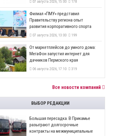
07 августа 2026, 15:00
178
​Филиал «ПМУ» представил
Правительству региона опыт
развития корпоративного спорта
07 августа 2026, 13:00
199
От маркетплейсов до умного дома:
МегаФон запустил интернет для
дачников Пермского края
06 августа 2026, 17:10
319
Все новости компаний
ВЫБОР РЕДАКЦИИ
Большая пересадка. В Прикамье
разыграют долгосрочные
контракты на межмуниципальные