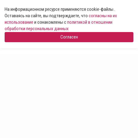
На информационном ресурсе применяются cookie-файлы .
Оставаясь на сайте, вы подтверждаете, что
согласны на их
использование
и ознакомлены с
политикой в отношении
обработки персональных данных
Согласен