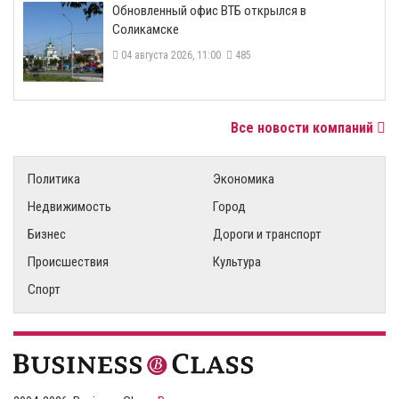
​Обновленный офис ВТБ открылся в
Соликамске
04 августа 2026, 11:00
485
Все новости компаний
Политика
Экономика
Недвижимость
Город
Бизнес
Дороги и транспорт
Происшествия
Культура
Спорт