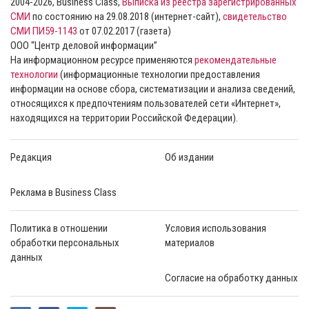
2004-2026, Business Class,
Выписка из реестра зарегистрированных
СМИ
по состоянию на 29.08.2018 (интернет-сайт),
свидетельство
СМИ ПИ59-1143
от 07.02.2017 (газета)
ООО “Центр деловой информации”
На информационном ресурсе применяются
рекомендательные
технологии
(информационные технологии предоставления
информации на основе сбора, систематизации и анализа сведений,
относящихся к предпочтениям пользователей сети «Интернет»,
находящихся на территории Российской Федерации).
Редакция
Об издании
Реклама в Business Class
Политика в отношении
Условия использования
обработки персональных
материалов
данных
Согласие на обработку данных