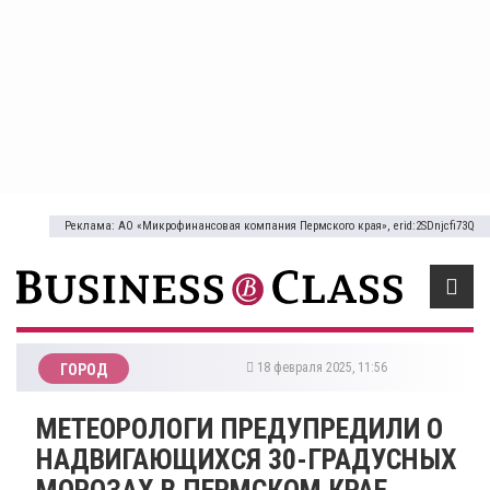
Реклама: АО «Микрофинансовая компания Пермского края», erid:2SDnjcfi73Q
18 февраля 2025, 11:56
ГОРОД
МЕТЕОРОЛОГИ ПРЕДУПРЕДИЛИ О
НАДВИГАЮЩИХСЯ 30-ГРАДУСНЫХ
МОРОЗАХ В ПЕРМСКОМ КРАЕ