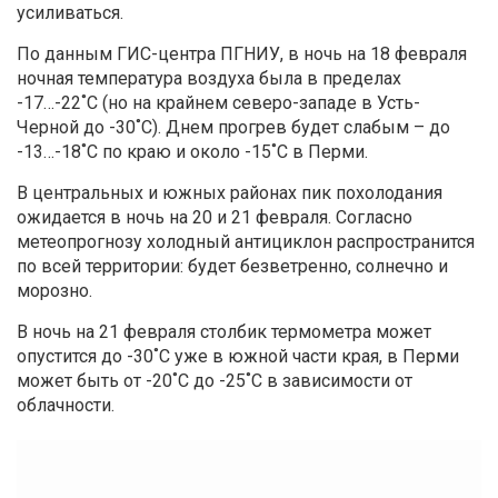
усиливаться.
По данным ГИС-центра ПГНИУ, в ночь на 18 февраля
ночная температура воздуха была в пределах
-17…-22˚С (но на крайнем северо-западе в Усть-
Черной до -30˚С). Днем прогрев будет слабым – до
-13…-18˚С по краю и около -15˚С в Перми.
В центральных и южных районах пик похолодания
ожидается в ночь на 20 и 21 февраля. Согласно
метеопрогнозу холодный антициклон распространится
по всей территории: будет безветренно, солнечно и
морозно.
В ночь на 21 февраля столбик термометра может
опустится до -30˚С уже в южной части края, в Перми
может быть от -20˚С до -25˚С в зависимости от
облачности.