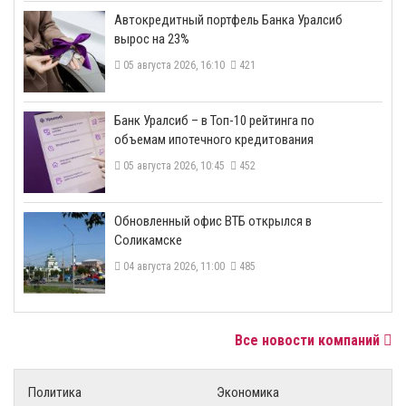
​Автокредитный портфель Банка Уралсиб
вырос на 23%
05 августа 2026, 16:10
421
​Банк Уралсиб – в Топ-10 рейтинга по
объемам ипотечного кредитования
05 августа 2026, 10:45
452
​Обновленный офис ВТБ открылся в
Соликамске
04 августа 2026, 11:00
485
Все новости компаний
Политика
Экономика