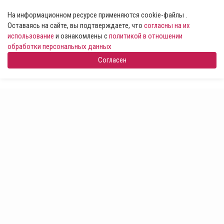
На информационном ресурсе применяются cookie-файлы .
Оставаясь на сайте, вы подтверждаете, что
согласны на их
использование
и ознакомлены с
политикой в отношении
обработки персональных данных
Согласен