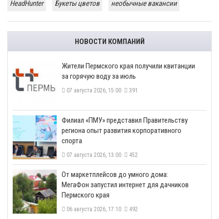
HeadHunter
Букеты цветов
необычные вакансии
НОВОСТИ КОМПАНИЙ
​Жители Пермского края получили квитанции
за горячую воду за июль
07 августа 2026, 15:00
391
​Филиал «ПМУ» представил Правительству
региона опыт развития корпоративного
спорта
07 августа 2026, 13:00
452
От маркетплейсов до умного дома:
МегаФон запустил интернет для дачников
Пермского края
06 августа 2026, 17:10
492