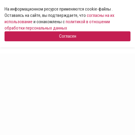
На информационном ресурсе применяются cookie-файлы .
Оставаясь на сайте, вы подтверждаете, что
согласны на их
использование
и ознакомлены с
политикой в отношении
обработки персональных данных
Согласен