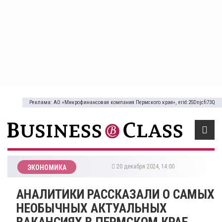
Реклама: АО «Микрофинансовая компания Пермского края», erid:2SDnjcfi73Q
20 декабря 2024, 14:00
ЭКОНОМИКА
​АНАЛИТИКИ РАССКАЗАЛИ О САМЫХ
НЕОБЫЧНЫХ АКТУАЛЬНЫХ
ВАКАНСИЯХ В ПЕРМСКОМ КРАЕ