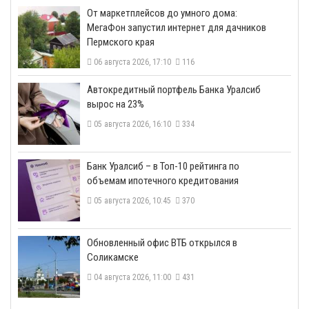
От маркетплейсов до умного дома:
МегаФон запустил интернет для дачников
Пермского края
06 августа 2026, 17:10
116
​Автокредитный портфель Банка Уралсиб
вырос на 23%
05 августа 2026, 16:10
334
​Банк Уралсиб – в Топ-10 рейтинга по
объемам ипотечного кредитования
05 августа 2026, 10:45
370
​Обновленный офис ВТБ открылся в
Соликамске
04 августа 2026, 11:00
431