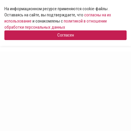
На информационном ресурсе применяются cookie-файлы .
Оставаясь на сайте, вы подтверждаете, что
согласны на их
использование
и ознакомлены с
политикой в отношении
обработки персональных данных
Согласен