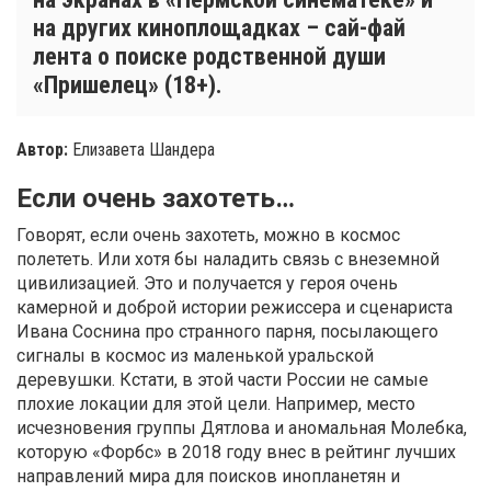
на других киноплощадках – сай-фай
лента о поиске родственной души
«Пришелец» (18+).
Автор:
Елизавета Шандера
Если очень захотеть…
Говорят, если очень захотеть, можно в космос
полететь. Или хотя бы наладить связь с внеземной
цивилизацией. Это и получается у героя очень
камерной и доброй истории режиссера и сценариста
Ивана Соснина про странного парня, посылающего
сигналы в космос из маленькой уральской
деревушки. Кстати, в этой части России не самые
плохие локации для этой цели. Например, место
исчезновения группы Дятлова и аномальная Молебка,
которую «Форбс» в 2018 году внес в рейтинг лучших
направлений мира для поисков инопланетян и