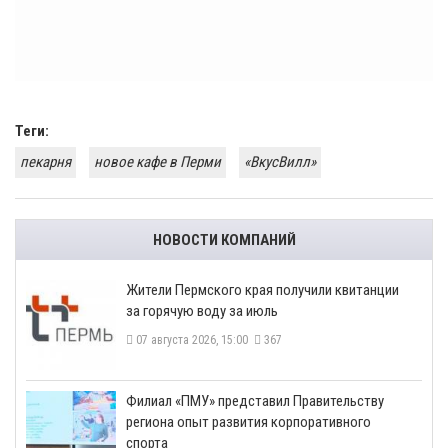
Теги:
пекарня
новое кафе в Перми
«ВкусВилл»
НОВОСТИ КОМПАНИЙ
​Жители Пермского края получили квитанции
за горячую воду за июль
07 августа 2026, 15:00
367
​Филиал «ПМУ» представил Правительству
региона опыт развития корпоративного
спорта