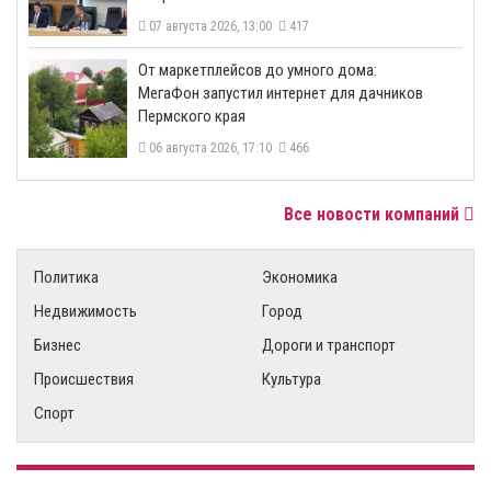
07 августа 2026, 13:00
417
От маркетплейсов до умного дома:
МегаФон запустил интернет для дачников
Пермского края
06 августа 2026, 17:10
466
Все новости компаний
Политика
Экономика
Недвижимость
Город
Бизнес
Дороги и транспорт
Происшествия
Культура
Спорт