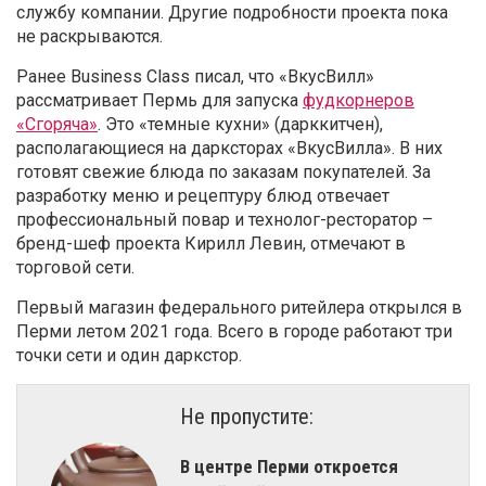
службу компании. Другие подробности проекта пока
не раскрываются.
Ранее Business Class писал, что «ВкусВилл»
рассматривает Пермь для запуска
фудкорнеров
«Сгоряча»
. Это «темные кухни» (дарккитчен),
располагающиеся на дарксторах «ВкусВилла». В них
готовят свежие блюда по заказам покупателей. За
разработку меню и рецептуру блюд отвечает
профессиональный повар и технолог-ресторатор –
бренд-шеф проекта Кирилл Левин, отмечают в
торговой сети.
Первый магазин федерального ритейлера открылся в
Перми летом 2021 года. Всего в городе работают три
точки сети и один даркстор.
Не пропустите:
​В центре Перми откроется