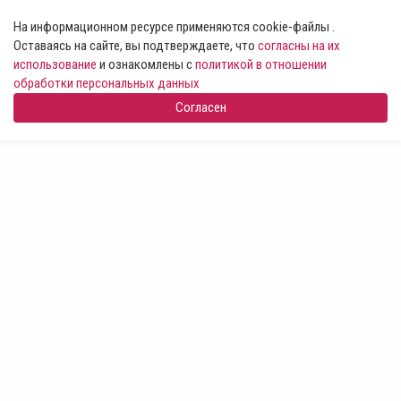
На информационном ресурсе применяются cookie-файлы .
Оставаясь на сайте, вы подтверждаете, что
согласны на их
использование
и ознакомлены с
политикой в отношении
обработки персональных данных
Согласен