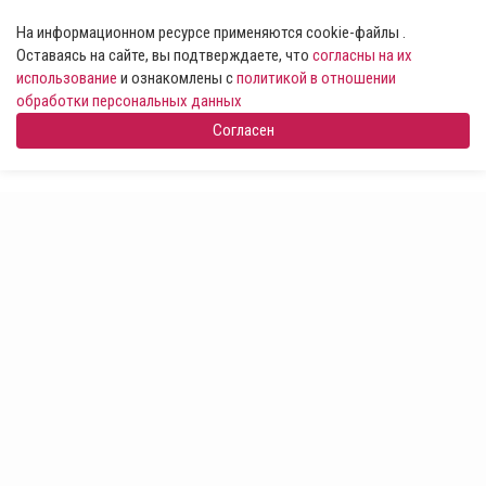
На информационном ресурсе применяются cookie-файлы .
Оставаясь на сайте, вы подтверждаете, что
согласны на их
использование
и ознакомлены с
политикой в отношении
обработки персональных данных
Согласен