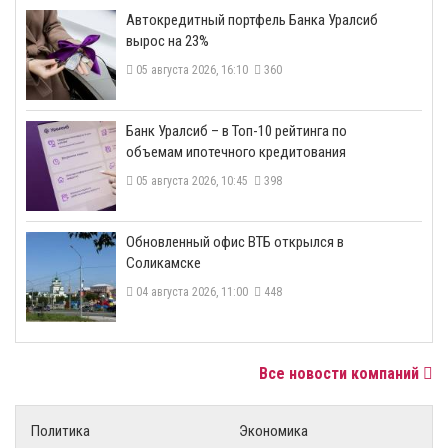
​Автокредитный портфель Банка Уралсиб
вырос на 23%
05 августа 2026, 16:10
360
​Банк Уралсиб – в Топ-10 рейтинга по
объемам ипотечного кредитования
05 августа 2026, 10:45
398
​Обновленный офис ВТБ открылся в
Соликамске
04 августа 2026, 11:00
448
Все новости компаний
Политика
Экономика