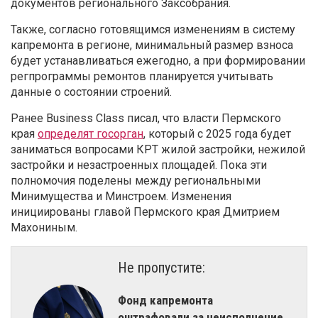
документов регионального Заксобрания.
Также, согласно готовящимся изменениям в систему
капремонта в регионе, минимальный размер взноса
будет устанавливаться ежегодно, а при формировании
регпрограммы ремонтов планируется учитывать
данные о состоянии строений.
Ранее Business Class писал, что власти Пермского
края
определят госорган
, который с 2025 года будет
заниматься вопросами КРТ жилой застройки, нежилой
застройки и незастроенных площадей. Пока эти
полномочия поделены между региональными
Минимущества и Минстроем. Изменения
инициированы главой Пермского края Дмитрием
Махониным.
Не пропустите:
Фонд капремонта
оштрафовали за неисполнение