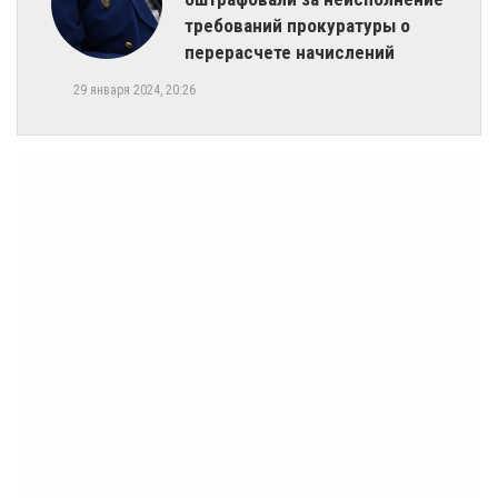
требований прокуратуры о
перерасчете начислений
29 января 2024, 20:26