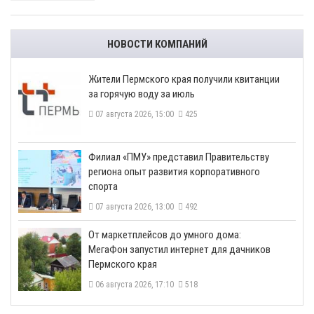
НОВОСТИ КОМПАНИЙ
​Жители Пермского края получили квитанции
за горячую воду за июль
07 августа 2026, 15:00
425
​Филиал «ПМУ» представил Правительству
региона опыт развития корпоративного
спорта
07 августа 2026, 13:00
492
От маркетплейсов до умного дома:
МегаФон запустил интернет для дачников
Пермского края
06 августа 2026, 17:10
518