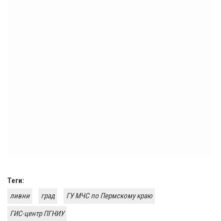
Теги:
ливни
град
ГУ МЧС по Пермскому краю
ГИС-центр ПГНИУ