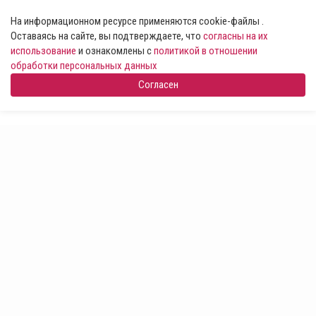
На информационном ресурсе применяются cookie-файлы .
Оставаясь на сайте, вы подтверждаете, что
согласны на их
использование
и ознакомлены с
политикой в отношении
обработки персональных данных
Согласен