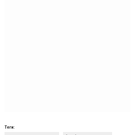
Теги: