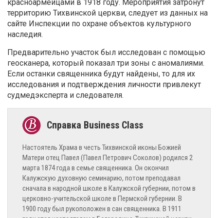
красноармейцами в 1918 году. Мероприятия затронут
территорию Тихвинской церкви, следует из данных на
сайте Инспекции по охране объектов культурного
наследия.
Предварительно участок был исследован с помощью
геосканера, который показал три зоны с аномалиями.
Если останки священника будут найдены, то для их
исследования и подтверждения личности привлекут
судмедэксперта и следователя.
Настоятель Храма в честь Тихвинской иконы Божией
Матери отец Павел (Павел Петрович Соколов) родился 2
марта 1874 года в семье священника. Он окончил
Калужскую духовную семинарию, потом преподавал
сначала в народной школе в Калужской губернии, потом в
церковно-учительской школе в Пермской губернии. В
1900 году был рукоположен в сан священника. В 1911