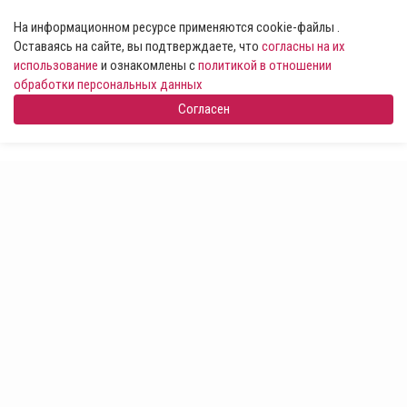
На информационном ресурсе применяются cookie-файлы .
Оставаясь на сайте, вы подтверждаете, что
согласны на их
использование
и ознакомлены с
политикой в отношении
обработки персональных данных
Согласен