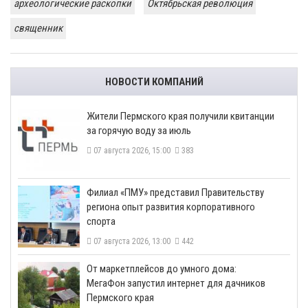
археологические раскопки
Октябрьская революция
священник
НОВОСТИ КОМПАНИЙ
​Жители Пермского края получили квитанции
за горячую воду за июль
07 августа 2026, 15:00
383
​Филиал «ПМУ» представил Правительству
региона опыт развития корпоративного
спорта
07 августа 2026, 13:00
442
От маркетплейсов до умного дома:
МегаФон запустил интернет для дачников
Пермского края