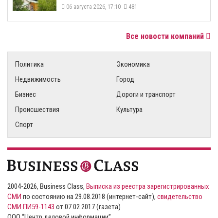
06 августа 2026, 17:10
481
Все новости компаний
Политика
Экономика
Недвижимость
Город
Бизнес
Дороги и транспорт
Происшествия
Культура
Спорт
2004-2026, Business Class,
Выписка из реестра зарегистрированных
СМИ
по состоянию на 29.08.2018 (интернет-сайт),
свидетельство
СМИ ПИ59-1143
от 07.02.2017 (газета)
ООО “Центр деловой информации”