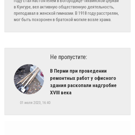
году стал настоятелем в Богородице-Тихвинской церкви
в Кунгуре, вел активную общественную деятельность,
преподавал в женской гимназии. В 1918 году расстрелян,
мог быть похоронен в братской могиле возле храма.
Не пропустите:
​В Перми при проведении
ремонтных работ у офисного
здания раскопали надгробие
XVIII века
01 июля 2023, 16:40