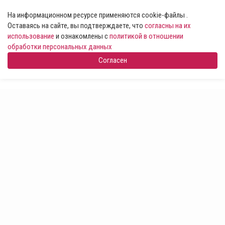
На информационном ресурсе применяются cookie-файлы .
Оставаясь на сайте, вы подтверждаете, что
согласны на их
использование
и ознакомлены с
политикой в отношении
обработки персональных данных
Согласен