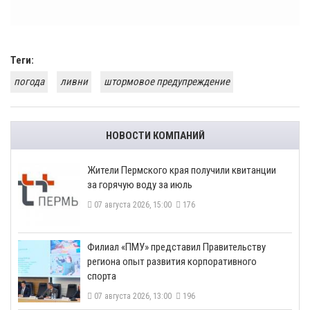
Теги:
погода
ливни
штормовое предупреждение
НОВОСТИ КОМПАНИЙ
​Жители Пермского края получили квитанции
за горячую воду за июль
07 августа 2026, 15:00
176
​Филиал «ПМУ» представил Правительству
региона опыт развития корпоративного
спорта
07 августа 2026, 13:00
196