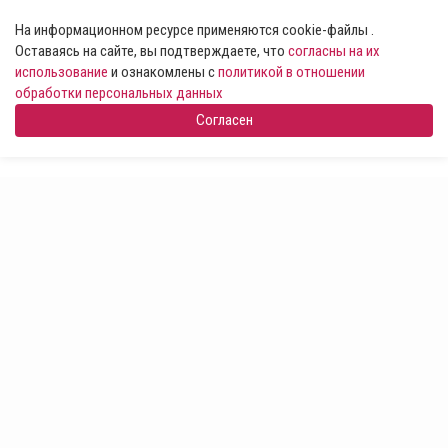
На информационном ресурсе применяются cookie-файлы .
Оставаясь на сайте, вы подтверждаете, что
согласны на их
использование
и ознакомлены с
политикой в отношении
обработки персональных данных
Согласен