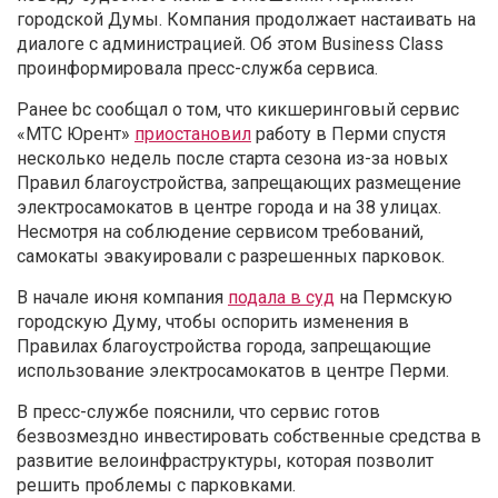
городской Думы. Компания продолжает настаивать на
диалоге с администрацией. Об этом Business Class
проинформировала пресс-служба сервиса.
Ранее bc сообщал о том, что кикшеринговый сервис
«МТС Юрент»
приостановил
работу в Перми спустя
несколько недель после старта сезона из-за новых
Правил благоустройства, запрещающих размещение
электросамокатов в центре города и на 38 улицах.
Несмотря на соблюдение сервисом требований,
самокаты эвакуировали с разрешенных парковок.
В начале июня компания
подала в суд
на Пермскую
городскую Думу, чтобы оспорить изменения в
Правилах благоустройства города, запрещающие
использование электросамокатов в центре Перми.
В пресс-службе пояснили, что сервис готов
безвозмездно инвестировать собственные средства в
развитие велоинфраструктуры, которая позволит
решить проблемы с парковками.