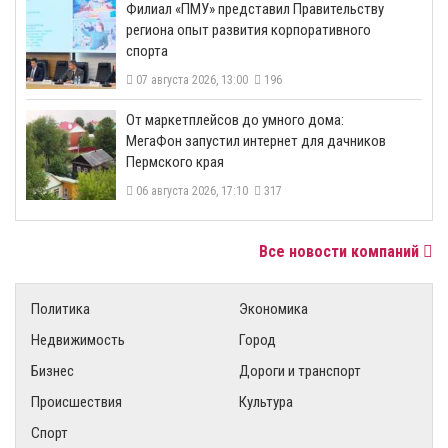
​Филиал «ПМУ» представил Правительству
региона опыт развития корпоративного
спорта
07 августа 2026, 13:00
196
От маркетплейсов до умного дома:
МегаФон запустил интернет для дачников
Пермского края
06 августа 2026, 17:10
317
Все новости компаний
Политика
Экономика
Недвижимость
Город
Бизнес
Дороги и транспорт
Происшествия
Культура
Спорт