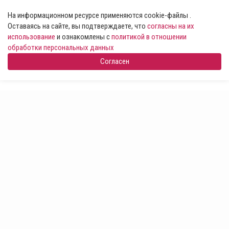
На информационном ресурсе применяются cookie-файлы .
Оставаясь на сайте, вы подтверждаете, что
согласны на их
использование
и ознакомлены с
политикой в отношении
обработки персональных данных
Согласен