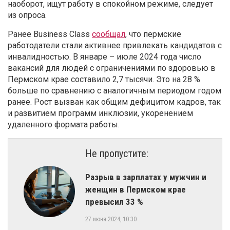
наоборот, ищут работу в спокойном режиме, следует
из опроса.
Ранее Business Class
сообщал
, что пермские
работодатели стали активнее привлекать кандидатов с
инвалидностью. В январе – июле 2024 года число
вакансий для людей с ограничениями по здоровью в
Пермском крае составило 2,7 тысячи. Это на 28 %
больше по сравнению с аналогичным периодом годом
ранее. Рост вызван как общим дефицитом кадров, так
и развитием программ инклюзии, укоренением
удаленного формата работы.
Не пропустите:
​Разрыв в зарплатах у мужчин и
женщин в Пермском крае
превысил 33 %
27 июня 2024, 10:30