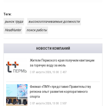
Теги:
рынок труда
высокооплачиваемые должности
HeadHunter
поиск работы
НОВОСТИ КОМПАНИЙ
​Жители Пермского края получили квитанции
за горячую воду за июль
07 августа 2026, 15:00
437
​Филиал «ПМУ» представил Правительству
региона опыт развития корпоративного
спорта
07 августа 2026, 13:00
507