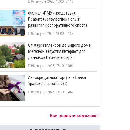
07 августа 2026, 15:00
118
​Филиал «ПМУ» представил
Правительству региона опыт
развития корпоративного спорта
07 августа 2026, 13:00
154
От маркетплейсов до умного дома:
МегаФон запустил интернет для
дачников Пермского края
06 августа 2026, 17:10
301
​Автокредитный портфель Банка
Уралсиб вырос на 23%
05 августа 2026, 16:10
467
Все новости компаний