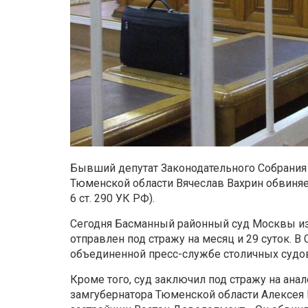
Бывший депутат Законодательного Собрания 
Тюменской области Вячеслав Вахрин обвиняет
6 ст. 290 УК РФ).
Сегодня Басманный районный суд Москвы из
отправлен под стражу на месяц и 29 суток. В
объединенной пресс-службе столичных судо
Кроме того, суд заключил под стражу на анал
замгубернатора Тюменской области Алексея