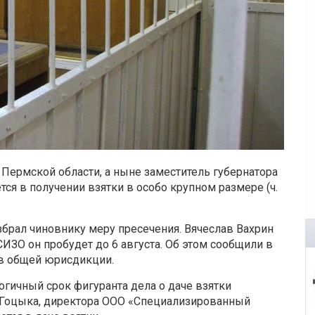
Пермской области, а ныне заместитель губернатора
ся в получении взятки в особо крупном размере (ч.
брал чиновнику меру пресечения. Вячеслав Вахрин
 СИЗО он пробудет до 6 августа. Об этом сообщили в
в общей юрисдикции.
огичный срок фигуранта дела о даче взятки
 Гоцыка, директора ООО «Специализированный