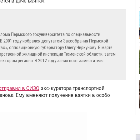
тся в даче взятки.
плома Пермского госуниверситета по специальности
 В 2001 году избрался депутатом Заксобрания Пермской
во», оппозиционную губернатору Олегу Чиркунову. В марте
дарственной жилищной инспекции Тюменской области, затем
ктором региона. В 2012 году занял пост заместителя
отправил в СИЗО
экс-куратора транспортной
нова. Ему вменяют получение взятки в особо