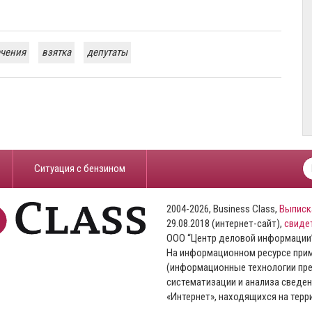
ечения
взятка
депутаты
​Ситуация с бензином
2004-2026, Business Class,
Выписк
29.08.2018 (интернет-сайт),
свиде
ООО “Центр деловой информации
На информационном ресурсе пр
(информационные технологии пре
систематизации и анализа сведен
«Интернет», находящихся на тер