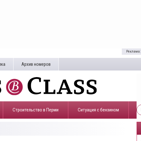
Реклама:
лка
Архив номеров
Строительство в Перми
​Ситуация с бензином