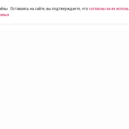
лы . Оставаясь на сайте, вы подтверждаете, что
согласны на их испол
анных