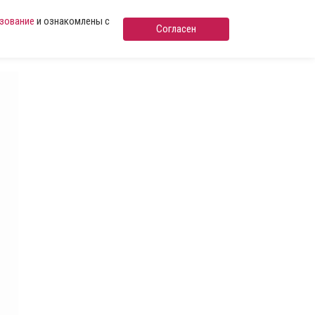
ьзование
и ознакомлены с
Согласен