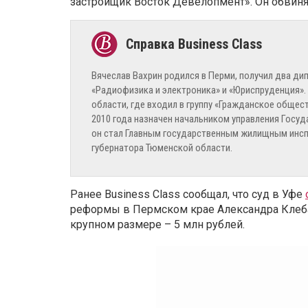
застройщик Восток Девелопмент». Он обвиняе
Вячеслав Вахрин родился в Перми, получил два ди
«Радиофизика и электроника» и «Юриспруденция».
области, где входил в группу «Гражданское общест
2010 года назначен начальником управления Госу
он стал Главным государственным жилищным инспе
губернатора Тюменской области.
Ранее Business Class сообщал, что суд в Уфе
реформы в Пермском крае Александра Клеба
крупном размере – 5 млн рублей.