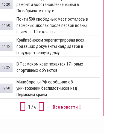
ремонт и восстановление жилья в
16:20
Октябрьском округе
Почти 500 свободных мест осталось в
пермских школах после первой волны
14:50
приема в 10-е классы
Крайизбирком зарегистрировал всех
подавших документы кандидатов в
14:15
Государственную Думу
​В Пермском крае появятся 17 новых
13:25
спортивных объектов
Минобороны РФ сообщило об
уничтожении беспилотников над
12:50
Пермским краем
1
/
Все новости
6