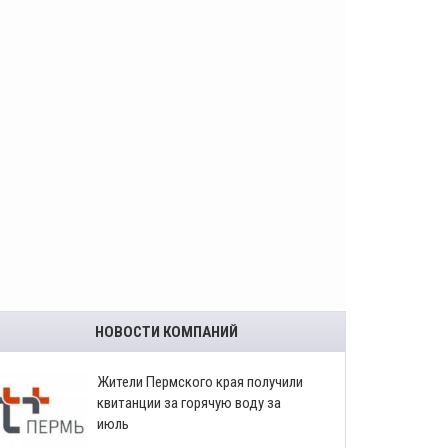
НОВОСТИ КОМПАНИЙ
​Жители Пермского края получили
квитанции за горячую воду за
июль