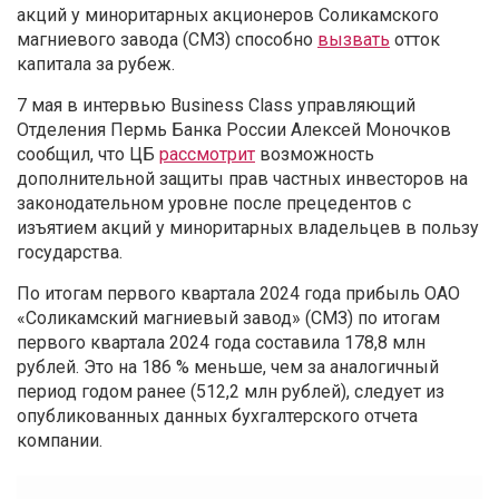
акций у миноритарных акционеров Соликамского
магниевого завода (СМЗ) способно
вызвать
отток
капитала за рубеж.
7 мая в интервью Business Class управляющий
Отделения Пермь Банка России Алексей Моночков
сообщил, что ЦБ
рассмотрит
возможность
дополнительной защиты прав частных инвесторов на
законодательном уровне после прецедентов с
изъятием акций у миноритарных владельцев в пользу
государства.
По итогам первого квартала 2024 года прибыль ОАО
«Соликамский магниевый завод» (СМЗ) по итогам
первого квартала 2024 года составила 178,8 млн
рублей. Это на 186 % меньше, чем за аналогичный
период годом ранее (512,2 млн рублей), следует из
опубликованных данных бухгалтерского отчета
компании.