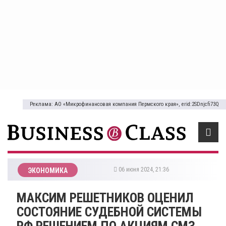
Реклама: АО «Микрофинансовая компания Пермского края», erid:2SDnjcfi73Q
06 июня 2024, 21:36
ЭКОНОМИКА
​МАКСИМ РЕШЕТНИКОВ ОЦЕНИЛ
СОСТОЯНИЕ СУДЕБНОЙ СИСТЕМЫ
РФ РЕШЕНИЕМ ПО АКЦИЯМ СМЗ