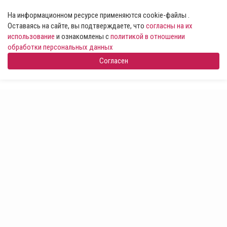
На информационном ресурсе применяются cookie-файлы .
Оставаясь на сайте, вы подтверждаете, что
согласны на их
использование
и ознакомлены с
политикой в отношении
обработки персональных данных
Согласен