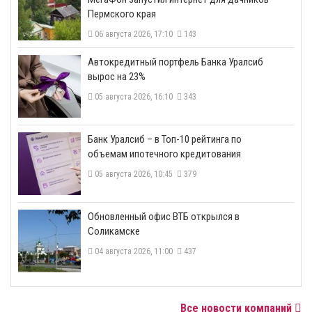
Пермского края
06 августа 2026, 17:10
143
​Автокредитный портфель Банка Уралсиб
вырос на 23%
05 августа 2026, 16:10
343
​Банк Уралсиб – в Топ-10 рейтинга по
объемам ипотечного кредитования
05 августа 2026, 10:45
379
​Обновленный офис ВТБ открылся в
Соликамске
04 августа 2026, 11:00
437
Все новости компаний