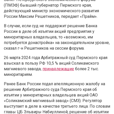
(ПМЭФ) бывший губернатор Пермского края,
действующий министр экономического развития
России Максим Решетников, передает «Прайм».
В случае, если суд не поддержит решение Банка
России в деле об изъятии акций предприятия у
миноритарных владельцев, то «возможно, им
потребуется донастройка» на законодательном уровне,
сказал г-н Решетников на сессии форума.
26 марта 2024 года Арбитражный суд Пермского края
взыскал в пользу РФ 10,5 % акций Соликамского
магниевого завода,
принадлежащие
более 2 тыс.
миноритариям.
Ранее Банк России подал апелляционную жалобу на
решение Арбитражного суда Пермского края об
изъятии у миноритарных владельцев акций ОАО
«Соликамский магниевый завод» (СМЗ). Регулятор
выступает в деле в качестве третьего лица. По словам
главы ЦБ Эльвиры Набиуллиной, решение об изъятии