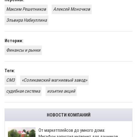
Максим Решетников
Алексей Моночков
Эльвира Набиуллина
Истории:
​Финансы и рынки
Теги:
СМЗ
«Соликамский магниевый завод»
судебная система
изъятие акций
НОВОСТИ КОМПАНИЙ
От маркетплейсов до умного дома:
МегаФон запустил интернет для дачников