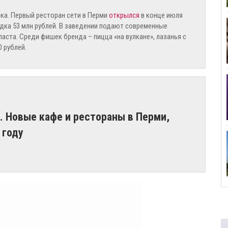
ка. Первый ресторан сети в Перми
открылся
в конце июля
рядка 53 млн рублей. В заведении подают современные
аста. Среди фишек бренда – пицца «на вулкане», лазанья с
 рублей.
ой. Новые кафе и рестораны в Перми,
 году