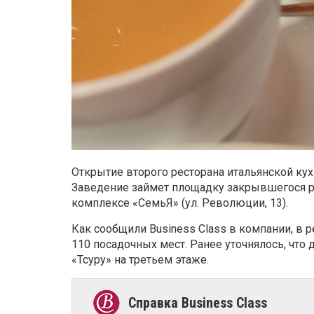
Открытие второго ресторана итальянской ку
Заведение займет площадку закрывшегося ре
комплексе «СемьЯ» (ул. Революции, 13).
Как сообщили Business Class в компании, в р
110 посадочных мест. Ранее уточнялось, что
«Тсуру» на третьем этаже.