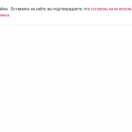
лы . Оставаясь на сайте, вы подтверждаете, что
согласны на их испол
анных