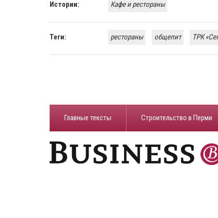
Истории:
Кафе и рестораны
Теги:
рестораны
общепит
ТРК «Се
Главные тексты
Строительство в Перми