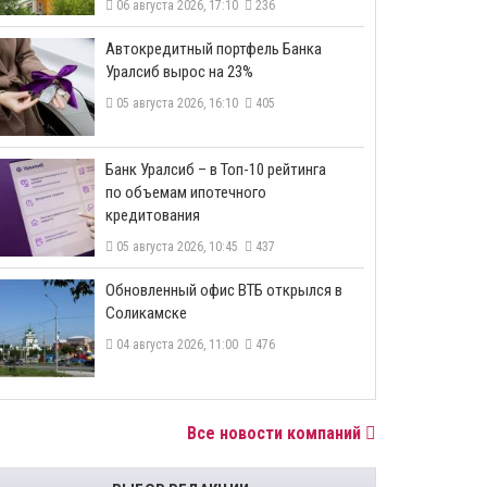
06 августа 2026, 17:10
236
​Автокредитный портфель Банка
Уралсиб вырос на 23%
05 августа 2026, 16:10
405
​Банк Уралсиб – в Топ-10 рейтинга
по объемам ипотечного
кредитования
05 августа 2026, 10:45
437
​Обновленный офис ВТБ открылся в
Соликамске
04 августа 2026, 11:00
476
Все новости компаний