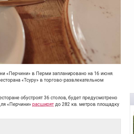
хни «Перчини» в Перми запланировано на 16 июня.
сторана «Тсуру» в торгово-развлекательном
есторане обустроят 36 столов, будет предусмотрено
 для «Перчини»
расширят
до 282 кв. метров площадку