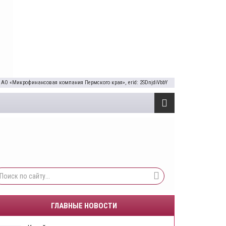
 АО «Микрофинансовая компания Пермского края», erid: 2SDnjdiVbbY
ГЛАВНЫЕ НОВОСТИ