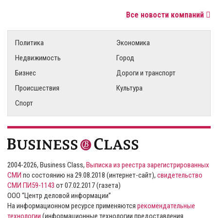
Все новости компаний
Политика
Экономика
Недвижимость
Город
Бизнес
Дороги и транспорт
Происшествия
Культура
Спорт
2004-2026, Business Class,
Выписка из реестра зарегистрированных
СМИ
по состоянию на 29.08.2018 (интернет-сайт),
свидетельство
СМИ ПИ59-1143
от 07.02.2017 (газета)
ООО “Центр деловой информации”
На информационном ресурсе применяются
рекомендательные
технологии
(информационные технологии предоставления