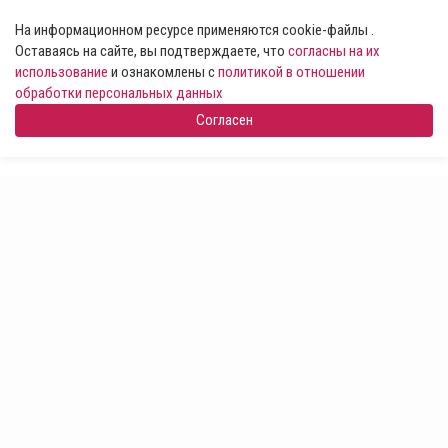
На информационном ресурсе применяются cookie-файлы .
Оставаясь на сайте, вы подтверждаете, что
согласны на их
использование
и ознакомлены с
политикой в отношении
обработки персональных данных
Согласен