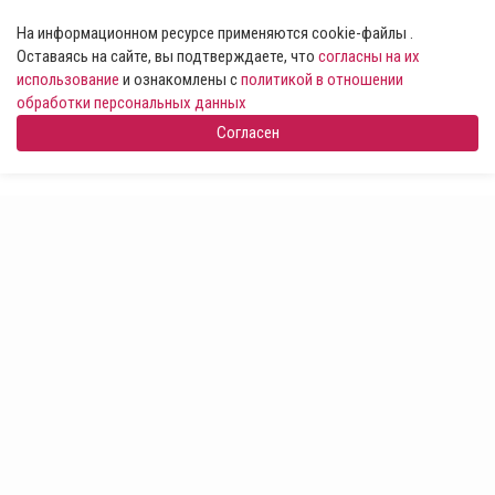
На информационном ресурсе применяются cookie-файлы .
Оставаясь на сайте, вы подтверждаете, что
согласны на их
использование
и ознакомлены с
политикой в отношении
обработки персональных данных
Согласен