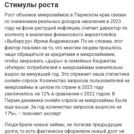
Стимулы роста
Рост объемов микрозаймов в Пермском крае связан
со снижением реальных доходов населения в 2023
году на фоне растущей инфляции, считает директор по
контенту и аналитике финансового маркетплейса
«Выберу.ру» Ирина Андриевская. По ее словам, этот
фактор повлиял на то, что многим людям пришлось
чаще обращаться за кредитами и микрозаймами,
чтобы закрывать «дыры» в семейных бюджетах.
«Интерес потребителей к микрозаймам значительно
вырос за минувший год. Это отражает наша статистика
онлайн-спроса. Количество запросов пользователей на
микрозаймы в целом по стране в 2023 году
увеличилось на 12% в сравнении с 2022 годом. В
Перми динамика онлайн-спроса на микрозаймы была
еще выше. За год количество запросов выросло на
17%», – поясняет эксперт.
Люди брали новые займы, не погасив предыдущие
долги, то есть фактически оформляли новый долг на