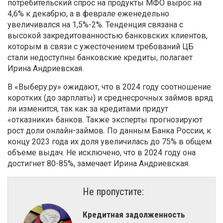
потребительский спрос на продукты МФО вырос на
4,6% к декабрю, а в феврале еженедельно
увеличивался на 1,5%-2%. Тенденция связана с
высокой закредитованностью банковских клиентов,
которым в связи с ужесточением требований ЦБ
стали недоступны банковские кредиты, полагает
Ирина Андриевская.
В «Выберу.ру» ожидают, что в 2024 году соотношение
коротких (до зарплаты) и среднесрочных займов вряд
ли изменится, так как за кредитами придут
«отказники» банков. Также эксперты прогнозируют
рост доли онлайн-займов. По данным Банка России, к
концу 2023 года их доля увеличилась до 75% в общем
объеме выдач. Не исключено, что в 2024 году она
достигнет 80-85%, замечает Ирина Андриевская.
Не пропустите:
Кредитная задолженность