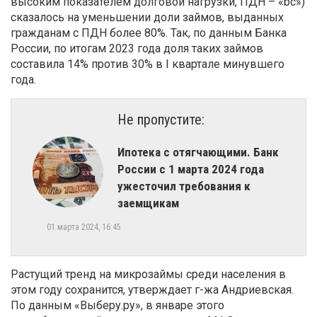
высоким показателем долговой нагрузки, ПДН – «bc»)
сказалось на уменьшении доли займов, выданных
гражданам с ПДН более 80%. Так, по данным Банка
России, по итогам 2023 года доля таких займов
составила 14% против 30% в I квартале минувшего
года.
Не пропустите:
Ипотека с отягчающими. ​Банк
России с 1 марта 2024 года
ужесточил требования к
заемщикам
01 марта 2024, 16:45
Растущий тренд на микрозаймы среди населения в
этом году сохранится, утверждает г-жа Андриевская.
По данным «Выберу.ру», в январе этого