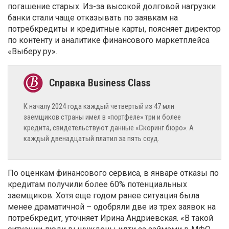
погашение старых. Из-за высокой долговой нагрузки
банки стали чаще отказывать по заявкам на
потребкредиты и кредитные карты, поясняет директор
по контенту и аналитике финансового маркетплейса
«Выберу.ру».
К началу 2024 года каждый четвертый из 47 млн
заемщиков страны имел в «портфеле» три и более
кредита, свидетельствуют данные «Скоринг бюро». А
каждый двенадцатый платил за пять ссуд.
По оценкам финансового сервиса, в январе отказы по
кредитам получили более 60% потенциальных
заемщиков. Хотя еще годом ранее ситуация была
менее драматичной – одобряли две из трех заявок на
потребкредит, уточняет Ирина Андриевская. «В такой