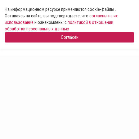
На информационном ресурсе применяются cookie-файлы .
Оставаясь на сайте, вы подтверждаете, что
согласны на их
использование
и ознакомлены с
политикой в отношении
обработки персональных данных
Согласен