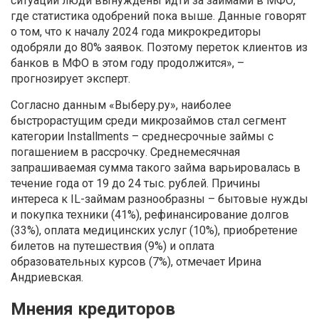
ситуации люди вынуждены идти за займами в МФО,
где статистика одобрений пока выше. Данные говорят
о том, что к началу 2024 года микрокредиторы
одобряли до 80% заявок. Поэтому переток клиентов из
банков в МФО в этом году продолжится», –
прогнозирует эксперт.
Согласно данным «Выберу.ру», наиболее
быстрорастущим среди микрозаймов стал сегмент
категории Installments – среднесрочные займы с
погашением в рассрочку. Среднемесячная
запрашиваемая сумма такого займа варьировалась в
течение года от 19 до 24 тыс. рублей. Причины
интереса к IL-займам разнообразны – бытовые нужды
и покупка техники (41%), рефинансирование долгов
(33%), оплата медицинских услуг (10%), приобретение
билетов на путешествия (9%) и оплата
образовательных курсов (7%), отмечает Ирина
Андриевская.
Мнения кредиторов