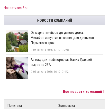
Новости smi2.ru
НОВОСТИ КОМПАНИЙ
От маркетплейсов до умного дома:
МегаФон запустил интернет для дачников
Пермского края
06 августа 2026, 17:10
278
​Автокредитный портфель Банка Уралсиб
вырос на 23%
05 августа 2026, 16:10
442
Все новости компаний
Политика
Экономика