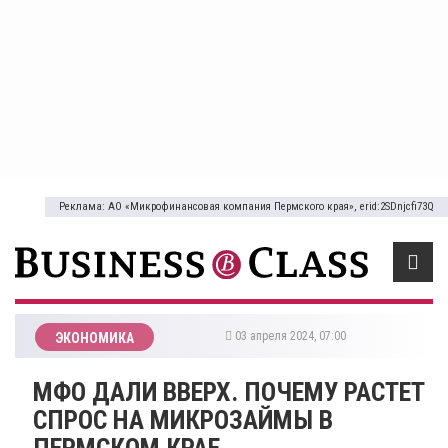
Реклама: АО «Микрофинансовая компания Пермского края», erid:2SDnjcfi73Q
03 апреля 2024, 07:00
ЭКОНОМИКА
​МФО ДАЛИ ВВЕРХ. ПОЧЕМУ РАСТЕТ
СПРОС НА МИКРОЗАЙМЫ В
ПЕРМСКОМ КРАЕ