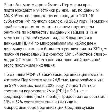
Рост объемов микрозаймов в Пермском крае
подтверждают и участники рынка. Так, по данным
МФК «Честное слово», регион входит в ТОП-15
субъектов РФ по числу сделок. «В 2023 году Пермский
край занял девятое место в нашем внутреннем
рейтинге по количеству выданных займов и 13-е
место по средней сумме выдач. В сравнении с
данными НБКИ по микрозаймам мы наблюдаем
динамику несколько большего увеличения, на 73%», –
пояснил генеральный директор МФК «Честное слово»
Андрей Петков. По его словам, основной причиной
этого послужила инфляция.
По данным МФК «Лайм-Займ», организация выдала
жителям Пермского края 26,5 тыс. микрозаймов, что
на 57% больше, чем в 2022 году. Из них 17,3 тыс.
составили короткие займы (PDL) и 9,3 тыс. –
среднесрочные (Installments). Прирост за год составил
39% и 52% соответственно, отметили в
микрофинансовой организации. Средняя сумма