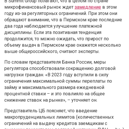
В Summit Group полагают, что в целом по стране
микрофинансовый рынок ждет
замедление
в этом
году из-за регуляторных ограничений. При этом они
обращают внимание, что в Пермском крае последние
два года наблюдается улучшение платежной
дисциплины. Если эта позитивная тенденция
продолжится, то можно ожидать, что прирост по
объему выдач в Пермском крае окажется несколько
выше общероссийского, считают эксперты.
По словам представителя Банка России, меры
регулятора способствовали сокращению долговой
нагрузки граждан. «В 2023 году вступили в силу
ограничения максимальной суммы переплаты по
займу и максимального размера ежедневной
процентной ставки – и это повлияло на общее
снижение ставок на рынке», – уточняет он.
Представитель ЦБ поясняет, что введение
макропруденциальных лимитов (количественных
ограничений на выдачу кредитов заемщикам с