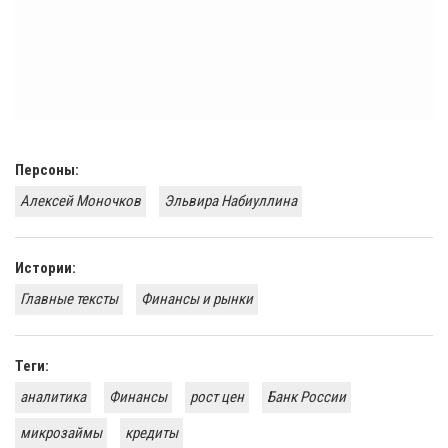
Персоны:
Алексей Моночков
Эльвира Набиуллина
Истории:
Главные тексты
​Финансы и рынки
Теги:
аналитика
Финансы
рост цен
Банк России
микрозаймы
кредиты