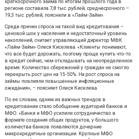
краткосрочного займа по итогам прошлого года в
регионе составила 7,8 тыс. рублей, среднесрочного –
19,3 тыс. рублей, пояснили в «Лайм-Займ».
Среди причин спроса на такой вид кредитования –
ценовой шок у населения и недостаточный уровень
накоплений, считает управляющий директор МФК
«Лайм-Займ» Олеся Киселева. «Клиенты понимают,
что все будет дорожать, поэтому проще купить что-то
в кредит сейчас, чем откладывать на неопределенное
время. Количество сбережений у граждан не смогло
перекрыть рост цен на 15-50%. На рост спроса на
займы повлияли повышенные инфляционные
ожидания», – поясняет Олеся Киселева.
По ее словам, одним из важных трендов в
кредитовании стало обобщение аудиторий банков и
МФО. «Банки и МФО усилили сотрудничество в
формате создания общих продуктов, у большого
количества банков появляются дочерние
микрокредитные организации. Крупные МФО