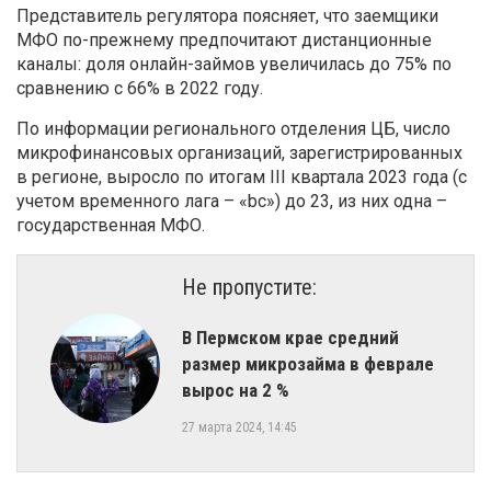
Представитель регулятора поясняет, что заемщики
МФО по-прежнему предпочитают дистанционные
каналы: доля онлайн-займов увеличилась до 75% по
сравнению с 66% в 2022 году.
По информации регионального отделения ЦБ, число
микрофинансовых организаций, зарегистрированных
в регионе, выросло по итогам III квартала 2023 года (с
учетом временного лага – «bc») до 23, из них одна –
государственная МФО.
Не пропустите:
​В Пермском крае средний
размер микрозайма в феврале
вырос на 2 %
27 марта 2024, 14:45