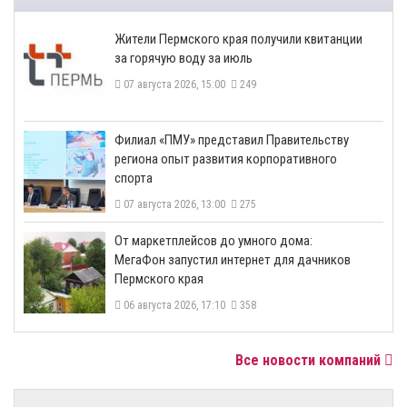
​Жители Пермского края получили квитанции
за горячую воду за июль
07 августа 2026, 15:00
249
​Филиал «ПМУ» представил Правительству
региона опыт развития корпоративного
спорта
07 августа 2026, 13:00
275
От маркетплейсов до умного дома:
МегаФон запустил интернет для дачников
Пермского края
06 августа 2026, 17:10
358
Все новости компаний