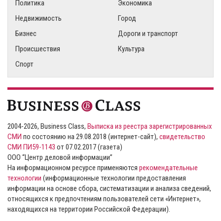
Политика
Экономика
Недвижимость
Город
Бизнес
Дороги и транспорт
Происшествия
Культура
Спорт
2004-2026, Business Class,
Выписка из реестра зарегистрированных
СМИ
по состоянию на 29.08.2018 (интернет-сайт),
свидетельство
СМИ ПИ59-1143
от 07.02.2017 (газета)
ООО “Центр деловой информации”
На информационном ресурсе применяются
рекомендательные
технологии
(информационные технологии предоставления
информации на основе сбора, систематизации и анализа сведений,
относящихся к предпочтениям пользователей сети «Интернет»,
находящихся на территории Российской Федерации).