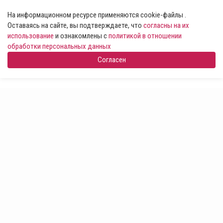
На информационном ресурсе применяются cookie-файлы .
Оставаясь на сайте, вы подтверждаете, что
согласны на их
использование
и ознакомлены с
политикой в отношении
обработки персональных данных
Согласен