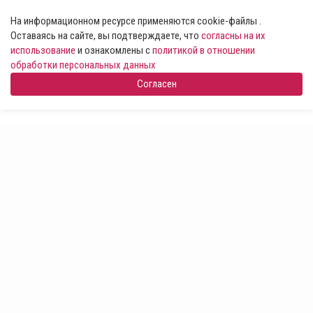
На информационном ресурсе применяются cookie-файлы .
Оставаясь на сайте, вы подтверждаете, что
согласны на их
использование
и ознакомлены с
политикой в отношении
обработки персональных данных
Согласен