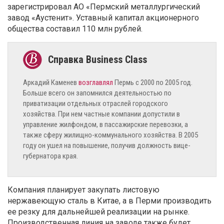
зарегистрировал АО «Пермский металлургический
завод «Аустенит». Уставный капитал акционерного
общества составил 110 млн рублей.
Аркадий Каменев
возглавлял
Пермь с 2000 по 2005 год.
Больше всего он запомнился деятельностью по
приватизации отдельных отраслей городского
хозяйства. При нем частные компании допустили в
управление жилфондом, в пассажирские перевозки, а
также сферу жилищно-коммунального хозяйства. В 2005
году он ушел на повышение, получив должность вице-
губернатора края.
Компания планирует закупать листовую
нержавеющую сталь в Китае, а в Перми производить
ее резку для дальнейшей реализации на рынке.
Производственная линия на заводе также будет