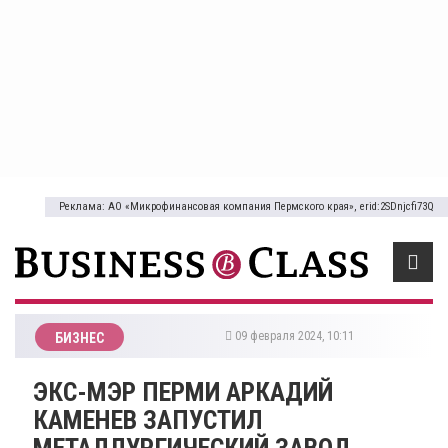
Реклама: АО «Микрофинансовая компания Пермского края», erid:2SDnjcfi73Q
09 февраля 2024, 10:11
БИЗНЕС
​ЭКС-МЭР ПЕРМИ АРКАДИЙ
КАМЕНЕВ ЗАПУСТИЛ
МЕТАЛЛУРГИЧЕСКИЙ ЗАВОД