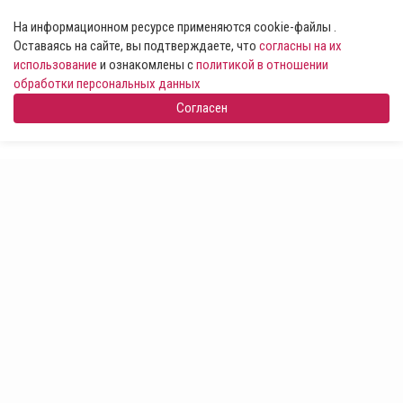
На информационном ресурсе применяются cookie-файлы .
Оставаясь на сайте, вы подтверждаете, что
согласны на их
использование
и ознакомлены с
политикой в отношении
обработки персональных данных
Согласен