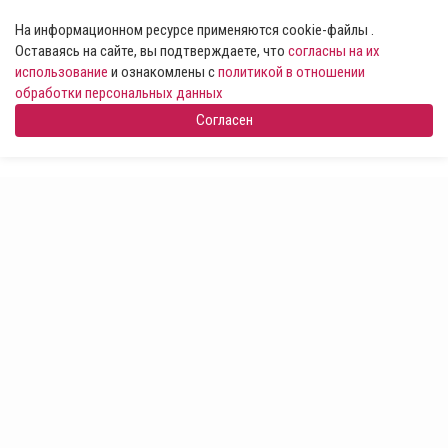
На информационном ресурсе применяются cookie-файлы .
Оставаясь на сайте, вы подтверждаете, что
согласны на их
использование
и ознакомлены с
политикой в отношении
обработки персональных данных
Согласен