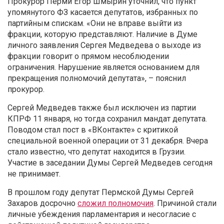
Прокурор Перми Егор Шмырин уточнил, что пункт
упомянутого ФЗ касается депутатов, избранных по
партийным спискам. «Они не вправе выйти из
фракции, которую представляют. Наличие в Думе
личного заявления Сергея Медведева о выходе из
фракции говорит о прямом несоблюдении
ограничения. Нарушение является основанием для
прекращения полномочий депутата», – пояснил
прокурор.
Сергей Медведев также был исключен из партии
КПРФ 11 января, но тогда сохранил мандат депутата.
Поводом стал пост в «ВКонтакте» с критикой
специальной военной операции от 31 декабря. Вчера
стало известно, что депутат находится в Грузии.
Участие в заседании Думы Сергей Медведев сегодня
не принимает.
В прошлом году депутат Пермской Думы Сергей
Захаров досрочно
сложил полномочия
. Причиной стали
личные убеждения парламентария и несогласие с