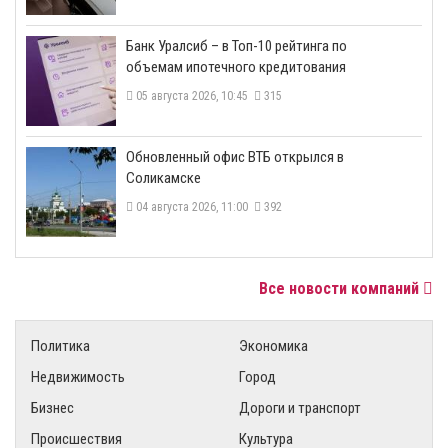
​Банк Уралсиб – в Топ-10 рейтинга по
объемам ипотечного кредитования
05 августа 2026, 10:45
315
​Обновленный офис ВТБ открылся в
Соликамске
04 августа 2026, 11:00
392
Все новости компаний
Политика
Экономика
Недвижимость
Город
Бизнес
Дороги и транспорт
Происшествия
Культура