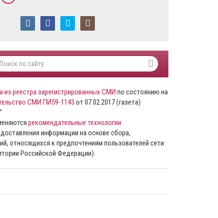
а из реестра зарегистрированных СМИ
по состоянию на
тельство СМИ ПИ59-1143
от 07.02.2017 (газета)
”
именяются
рекомендательные технологии
доставления информации на основе сбора,
ий, относящихся к предпочтениям пользователей сети
ритории Российской Федерации).