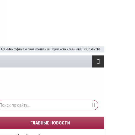
 АО «Микрофинансовая компания Пермского края», erid: 2SDnjdiVbbY
ГЛАВНЫЕ НОВОСТИ