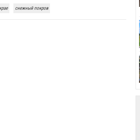
крае
снежный покров