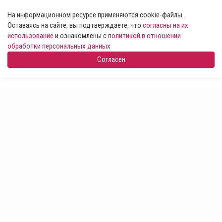
На информационном ресурсе применяются cookie-файлы .
Оставаясь на сайте, вы подтверждаете, что
согласны на их
использование
и ознакомлены с
политикой в отношении
обработки персональных данных
Согласен