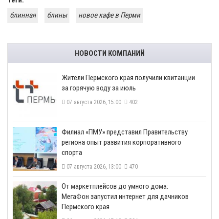
Теги:
блинная
блины
новое кафе в Перми
НОВОСТИ КОМПАНИЙ
​Жители Пермского края получили квитанции
за горячую воду за июль
07 августа 2026, 15:00
402
​Филиал «ПМУ» представил Правительству
региона опыт развития корпоративного
спорта
07 августа 2026, 13:00
470
От маркетплейсов до умного дома:
МегаФон запустил интернет для дачников
Пермского края