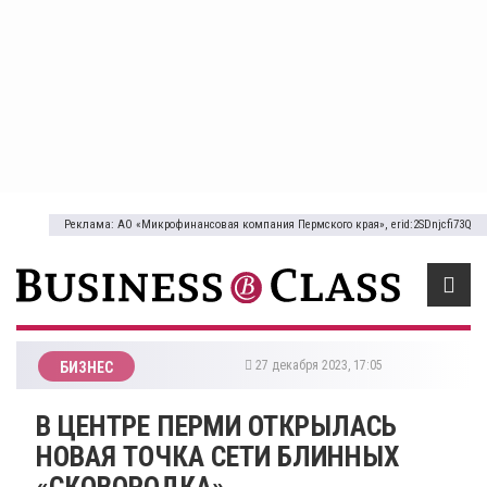
Реклама: АО «Микрофинансовая компания Пермского края», erid:2SDnjcfi73Q
27 декабря 2023, 17:05
БИЗНЕС
​В ЦЕНТРЕ ПЕРМИ ОТКРЫЛАСЬ
НОВАЯ ТОЧКА СЕТИ БЛИННЫХ
«СКОВОРОДКА»