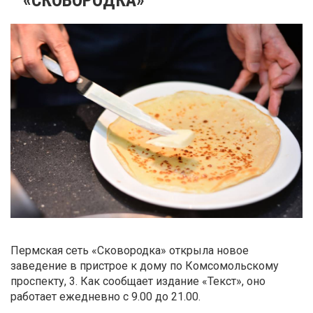
Пермская сеть «Сковородка» открыла новое
заведение в пристрое к дому по Комсомольскому
проспекту, 3. Как сообщает издание «Текст», оно
работает ежедневно с 9.00 до 21.00.