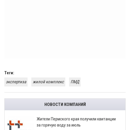
Теги:
экспертиза
жилой комплекс
ПМД
НОВОСТИ КОМПАНИЙ
​Жители Пермского края получили квитанции
за горячую воду за июль