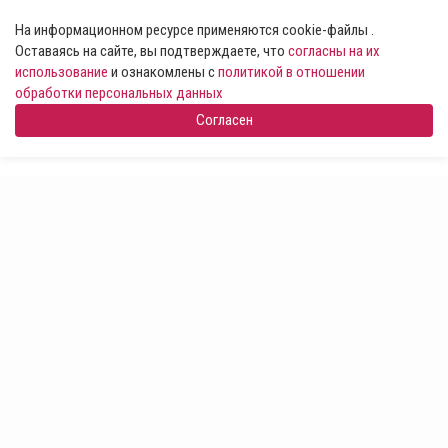
На информационном ресурсе применяются cookie-файлы .
Оставаясь на сайте, вы подтверждаете, что
согласны на их
использование
и ознакомлены с
политикой в отношении
обработки персональных данных
Согласен