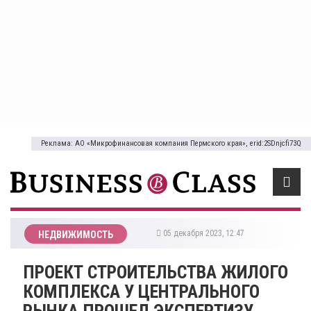
Реклама: АО «Микрофинансовая компания Пермского края», erid:2SDnjcfi73Q
05 декабря 2023, 12:47
НЕДВИЖИМОСТЬ
ПРОЕКТ СТРОИТЕЛЬСТВА ЖИЛОГО
КОМПЛЕКСА У ЦЕНТРАЛЬНОГО
РЫНКА ПРОШЕЛ ЭКСПЕРТИЗУ