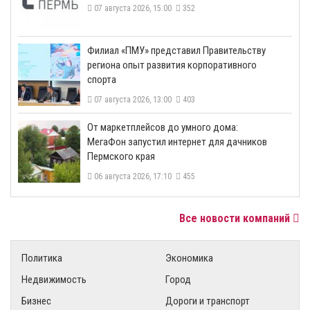
07 августа 2026, 15:00
352
​Филиал «ПМУ» представил Правительству
региона опыт развития корпоративного
спорта
07 августа 2026, 13:00
403
От маркетплейсов до умного дома:
МегаФон запустил интернет для дачников
Пермского края
06 августа 2026, 17:10
455
Все новости компаний
Политика
Экономика
Недвижимость
Город
Бизнес
Дороги и транспорт