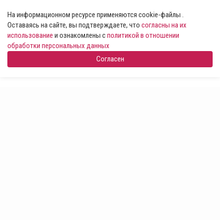
На информационном ресурсе применяются cookie-файлы .
Оставаясь на сайте, вы подтверждаете, что
согласны на их
использование
и ознакомлены с
политикой в отношении
обработки персональных данных
Согласен