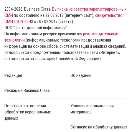
2004-2026, Business Class,
Выписка из реестра зарегистрированных
СМИ
по состоянию на 29.08.2018 (интернет-сайт),
свидетельство
СМИ ПИ59-1143
от 07.02.2017 (газета)
ООО “Центр деловой информации”
На информационном ресурсе применяются
рекомендательные
технологии
(информационные технологии предоставления
информации на основе сбора, систематизации и анализа сведений,
относящихся к предпочтениям пользователей сети «Интернет»,
находящихся на территории Российской Федерации).
Редакция
Об издании
Реклама в Business Class
Политика в отношении
Условия использования
обработки персональных
материалов
данных
Согласие на обработку данных