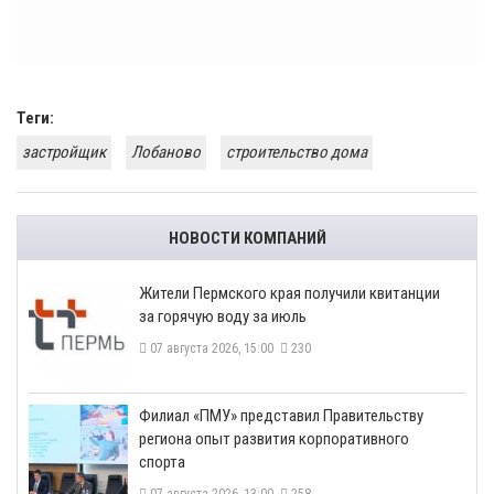
Теги:
застройщик
Лобаново
строительство дома
НОВОСТИ КОМПАНИЙ
​Жители Пермского края получили квитанции
за горячую воду за июль
07 августа 2026, 15:00
230
​Филиал «ПМУ» представил Правительству
региона опыт развития корпоративного
спорта
07 августа 2026, 13:00
258