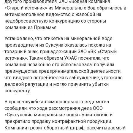
другого производителя. ЗАО «Водная компания
«Старый источник» из Минеральных Вод обратилось в
антимонопольное ведомство с жалобой на
недобросовестную конкуренцию со стороны
компании из Прикамья.
Установлено, что этикетка на минеральной воде
производителя из Суксуна оказалась похожа на
товарный знак, принадлежащий ЗАО «ВК «Старый
источник». Таким образом УФАС посчитала, что
компания незаконно его использовала, получила
преимущества предпринимательской деятельности,
что вводило потребителей в заблуждение, угрожало
деловой репутации и могло причинить убытки
конкуренту.
В пресс-службе антимонопольного ведомства
сообщили, что ходе рассмотрения дела ООО
«Суксунские минеральные воды» уничтожило и
прекратило продажу контрафактной продукции.
Компании грозит оборотный штраф, рассчитываемый