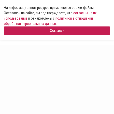
На информационном ресурсе применяются cookie-файлы .
Оставаясь на сайте, вы подтверждаете, что
согласны на их
использование
и ознакомлены с
политикой в отношении
обработки персональных данных
Согласен