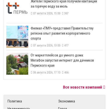
​Жители Пермского края получили квитанции
за горячую воду за июль
07 августа 2026, 15:00
367
​Филиал «ПМУ» представил Правительству
региона опыт развития корпоративного
спорта
07 августа 2026, 13:00
417
От маркетплейсов до умного дома:
МегаФон запустил интернет для дачников
Пермского края
06 августа 2026, 17:10
466
Все новости компаний
Политика
Экономика
Недвижимость
Город