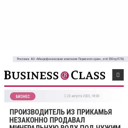
Реклама: АО «Микрофинансовая компания Пермского края», erid:2SDnjcfi73Q
23 августа 2023, 18:00
БИЗНЕС
​ПРОИЗВОДИТЕЛЬ ИЗ ПРИКАМЬЯ
НЕЗАКОННО ПРОДАВАЛ
МИНЕРАЛЬНУЮ ВОДУ ПОД ЧУЖИМ