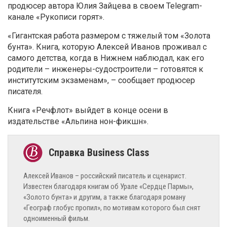
продюсер автора Юлия Зайцева в своем Telegram-
канале «Рукописи горят».
«Гигантская работа размером с тяжелый том «Золота
бунта». Книга, которую Алексей Иванов проживал с
самого детства, когда в Нижнем наблюдал, как его
родители – инженеры-судостроители – готовятся к
институтским экзаменам», – сообщает продюсер
писателя.
Книга «Речфлот» выйдет в конце осени в
издательстве «Альпина нон-фикшн».
Алексей Иванов – российский писатель и сценарист.
Известен благодаря книгам об Урале «Сердце Пармы»,
«Золото бунта» и другим, а также благодаря роману
«Географ глобус пропил», по мотивам которого был снят
одноименный фильм.