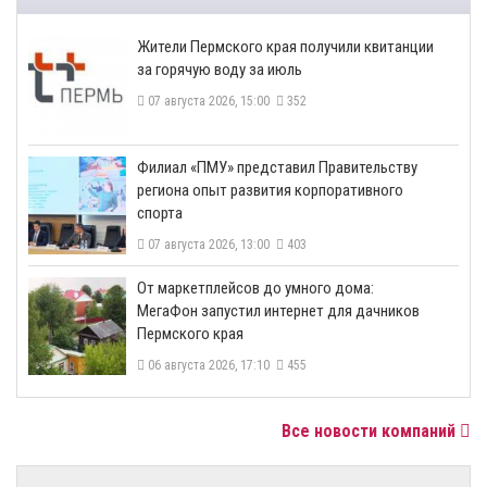
​Жители Пермского края получили квитанции
за горячую воду за июль
07 августа 2026, 15:00
352
​Филиал «ПМУ» представил Правительству
региона опыт развития корпоративного
спорта
07 августа 2026, 13:00
403
От маркетплейсов до умного дома:
МегаФон запустил интернет для дачников
Пермского края
06 августа 2026, 17:10
455
Все новости компаний