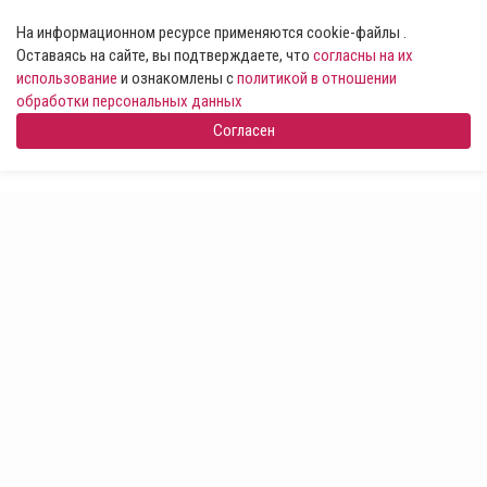
На информационном ресурсе применяются cookie-файлы .
Оставаясь на сайте, вы подтверждаете, что
согласны на их
использование
и ознакомлены с
политикой в отношении
обработки персональных данных
Согласен