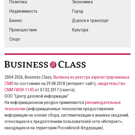
Политика
Экономика
Недвижимость
Город
Бизнес
Дороги и транспорт
Происшествия
Культура
Спорт
2004-2026, Business Class,
Выписка из реестра зарегистрированных
СМИ
по состоянию на 29.08.2018 (интернет-сайт),
свидетельство
СМИ ПИ59-1143
от 07.02.2017 (газета)
ООО “Центр деловой информации”
На информационном ресурсе применяются
рекомендательные
технологии
(информационные технологии предоставления
информации на основе сбора, систематизации и анализа сведений,
относящихся к предпочтениям пользователей сети «Интернет»,
находящихся на территории Российской Федерации).