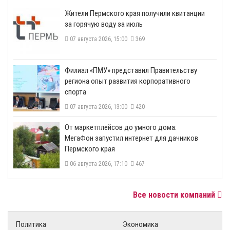
​Жители Пермского края получили квитанции
за горячую воду за июль
07 августа 2026, 15:00
369
​Филиал «ПМУ» представил Правительству
региона опыт развития корпоративного
спорта
07 августа 2026, 13:00
420
От маркетплейсов до умного дома:
МегаФон запустил интернет для дачников
Пермского края
06 августа 2026, 17:10
467
Все новости компаний
Политика
Экономика