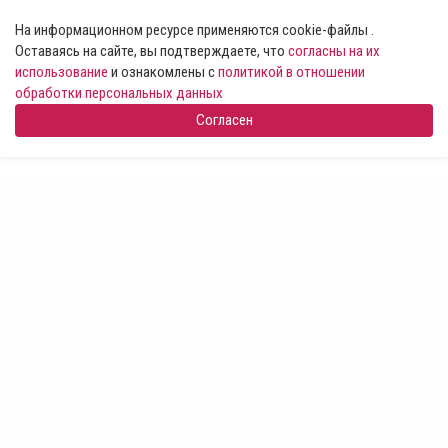
На информационном ресурсе применяются cookie-файлы .
Оставаясь на сайте, вы подтверждаете, что
согласны на их
использование
и ознакомлены с
политикой в отношении
обработки персональных данных
Согласен