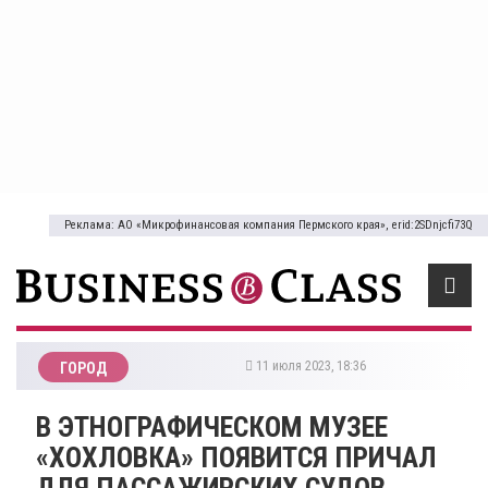
Реклама: АО «Микрофинансовая компания Пермского края», erid:2SDnjcfi73Q
11 июля 2023, 18:36
ГОРОД
​В ЭТНОГРАФИЧЕСКОМ МУЗЕЕ
«ХОХЛОВКА» ПОЯВИТСЯ ПРИЧАЛ
ДЛЯ ПАССАЖИРСКИХ СУДОВ