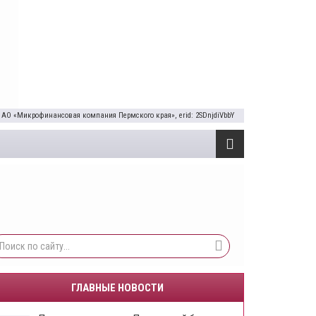
 АО «Микрофинансовая компания Пермского края», erid: 2SDnjdiVbbY
ГЛАВНЫЕ НОВОСТИ