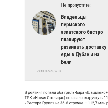
Не пропустите:
​Владельцы
пермского
азиатского бистро
планируют
развивать доставку
еды в Дубае и на
Бали
09 июня 2023, 07:15
В рейтинг попали оба гриль-бара «ШашлыкоFF
ТРК «Новая Столица») показало выручку в 119
«Рестора Групп» на 36-й строчке – 112,7 млн 