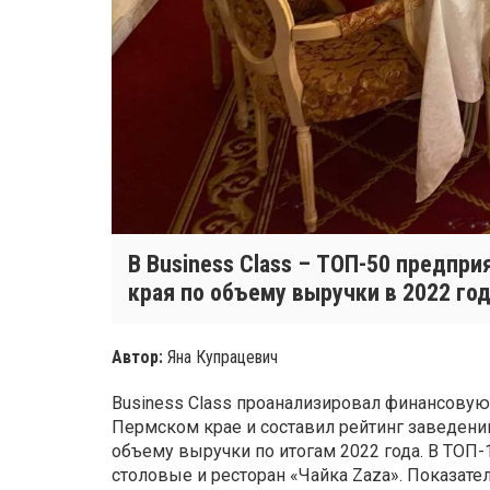
В Business Class – ТОП-50 предпр
края по объему выручки в 2022 год
Автор:
Яна Купрацевич
Business Class проанализировал финансовую
Пермском крае и составил рейтинг заведений
объему выручки по итогам 2022 года. В ТОП-
столовые и ресторан «Чайка Zaza». Показател