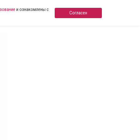
ьзование
и ознакомлены с
Согласен