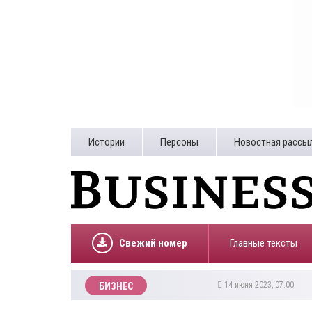
Истории
Персоны
Новостная рассы
Свежий номер
Главные тексты
14 июня 2023, 07:00
БИЗНЕС