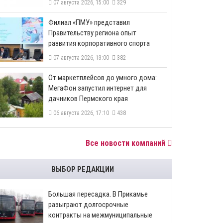
07 августа 2026, 15:00
329
​Филиал «ПМУ» представил
Правительству региона опыт
развития корпоративного спорта
07 августа 2026, 13:00
382
От маркетплейсов до умного дома:
МегаФон запустил интернет для
дачников Пермского края
06 августа 2026, 17:10
438
Все новости компаний
ВЫБОР РЕДАКЦИИ
Большая пересадка. В Прикамье
разыграют долгосрочные
контракты на межмуниципальные