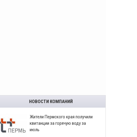
НОВОСТИ КОМПАНИЙ
​Жители Пермского края получили
квитанции за горячую воду за
июль