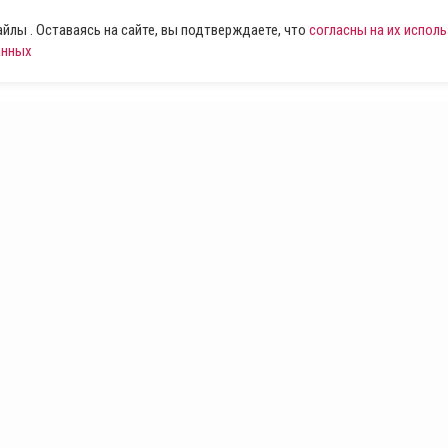
лы . Оставаясь на сайте, вы подтверждаете, что
согласны на их испол
анных