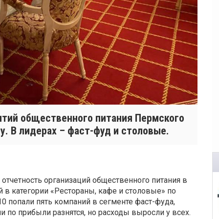
иятий общественного питания Пермского
у. В лидерах – фаст-фуд и столовые.
 отчетность организаций общественного питания в
 в категории «Рестораны, кафе и столовые» по
10 попали пять компаний в сегменте фаст-фуда,
и по прибыли разнятся, но расходы выросли у всех.