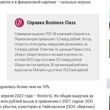
ается и в финансовой картине – сильные игроки
Суммарная выручка ТОП-50 компаний общепита в
Пермском крае превышает 9,3 млрд рублей. За год
обороты этой группы заведений увеличились на
2,4 млрд рублей. Отметим, по данным Пермьстата,
оборот общественного питания в регионе по
итогам 2022 года составил 29,3 млрд рублей.
Общая чистая прибыль 50 организаций рейтинга
выросла на 34,8 млн и достигла 732,9 млн рублей.
однялась более чем на 10%.
апреля 2023 года – Rostic’s). Их общая выручка за
,2 млн рублей выше в сравнении с 2021 годом. ООО
бытки, а ресторан в Чайковском (ООО «Верона»)