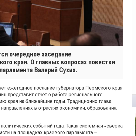
ится очередное заседание
ого края. О главных вопросах повестки
парламента Валерий Сухих.
ет ежегодное послание губернатора Пермского края
н представит отчет о работе регионального
тию края на ближайшие годы. Традиционно глава
направлениях в отраслях экономики, образования,
политических событий года. Такая системная «сверка
асти на площадках краевого парламента –