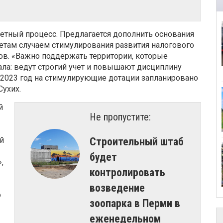
етный процесс. Предлагается дополнить основания
там случаем стимулирования развития налогового
ов. «Важно поддержать территории, которые
ала: ведут строгий учет и повышают дисциплину
 2023 год на стимулирующие дотации запланировано
Сухих.
й
Не пропустите:
й
Строительный штаб
будет
,
контролировать
возведение
о
зоопарка в Перми в
еженедельном