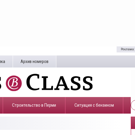
Реклама:
лка
Архив номеров
Строительство в Перми
​Ситуация с бензином