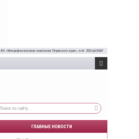
 АО «Микрофинансовая компания Пермского края», erid: 2SDnjdiVbbY
ГЛАВНЫЕ НОВОСТИ