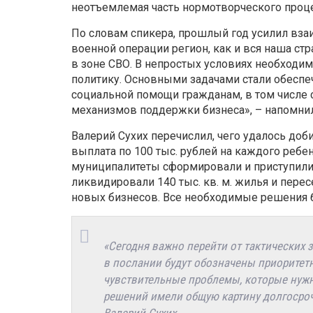
неотъемлемая часть нормотворческого процес
По словам спикера, прошлый год усилил вза
военной операции регион, как и вся наша ст
в зоне СВО. В непростых условиях необход
политику. Основными задачами стали обеспе
социальной помощи гражданам, в том числе 
механизмов поддержки бизнеса», – напомнил 
Валерий Сухих перечислил, чего удалось доб
выплата по 100 тыс. рублей на каждого ребе
муниципалитеты сформировали и приступили 
ликвидировали 140 тыс. кв. м. жилья и перес
новых бизнесов. Все необходимые решения 
«Сегодня важно перейти от тактических 
в послании будут обозначены приоритет
чувствительные проблемы, которые нужн
решений имели общую картину долгосроч