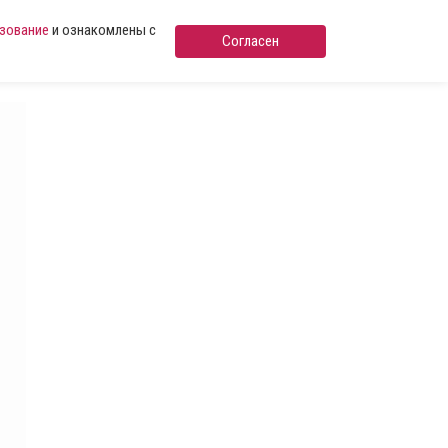
ьзование
и ознакомлены с
Согласен