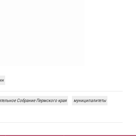
ин
тельное Собрание Пермского края
муниципалитеты