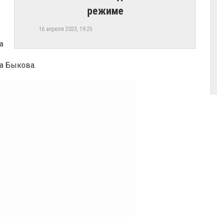
режиме
16 апреля 2023, 19:25
а
а Быкова.