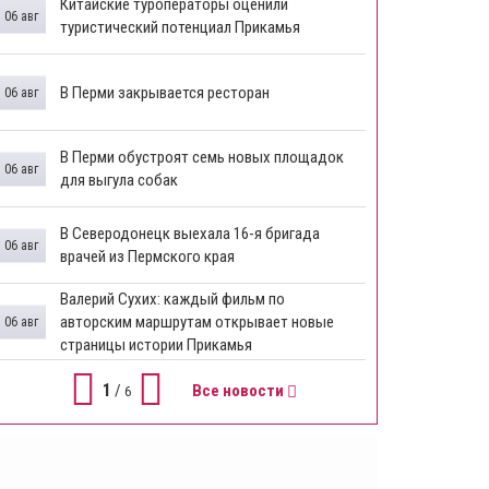
Китайские туроператоры оценили
06 авг
туристический потенциал Прикамья
В Перми закрывается ресторан
06 авг
​В Перми обустроят семь новых площадок
06 авг
для выгула собак
В Северодонецк выехала 16-я бригада
06 авг
врачей из Пермского края
​Валерий Сухих: каждый фильм по
авторским маршрутам открывает новые
06 авг
страницы истории Прикамья
1
/
Все новости
6