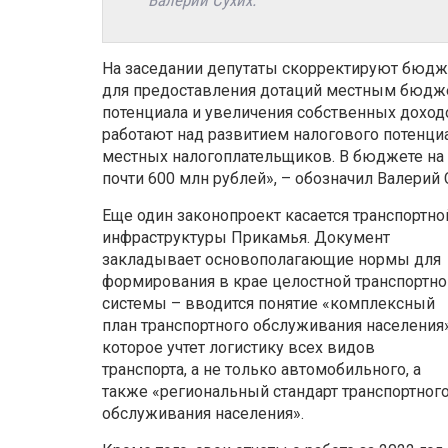
Валерий Сухих.
На заседании депутаты скорректируют бюдж
для предоставления дотаций местным бюдже
потенциала и увеличения собственных доход
работают над развитием налогового потенци
местных налогоплательщиков. В бюджете на
почти 600 млн рублей», – обозначил Валерий 
Еще один законопроект касается транспортно
инфраструктуры Прикамья. Документ
закладывает основополагающие нормы для
формирования в крае целостной транспортно
системы – вводится понятие «комплексный
план транспортного обслуживания населения»
которое учтет логистику всех видов
транспорта, а не только автомобильного, а
также «региональный стандарт транспортног
обслуживания населения».