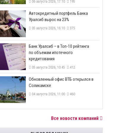
06 августа 2026, 17:10
195
​Автокредитный портфель Банка
Уралсиб вырос на 23%
05 августа 2026, 16:10
375
​Банк Уралсиб – в Топ-10 рейтинга
по объемам ипотечного
кредитования
05 августа 2026, 10:45
412
​Обновленный офис ВТБ открылся в
Соликамске
04 августа 2026, 11:00
460
Все новости компаний