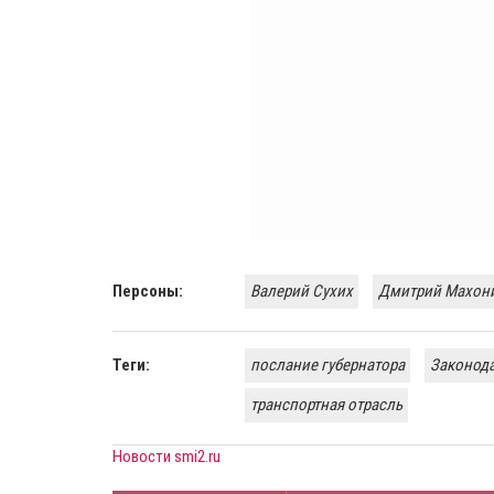
Персоны:
Валерий Сухих
Дмитрий Махон
Теги:
послание губернатора
Законода
транспортная отрасль
Новости smi2.ru