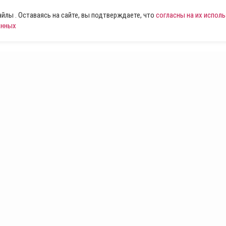
лы . Оставаясь на сайте, вы подтверждаете, что
согласны на их испол
анных