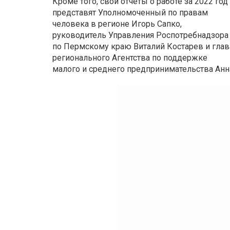
Кроме того, свои отчеты о работе за 2022 год
представят Уполномоченный по правам
человека в регионе Игорь Сапко,
руководитель Управления Роспотребнадзора
по Пермскому краю Виталий Костарев и глав
регионального Агентства по поддержке
малого и среднего предпринимательства Анн