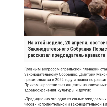
На этой неделе, 20 апреля, состо
Законодательного Собрания Пермск
рассказал председатель краевого 
Главным вопросом апрельской пленарки стан
Законодательному Собранию. Дмитрий Махони
правительства в 2022 году и планы по разви
Прикамья расставляет акценты на ключевых 
здравоохранения, культуры и других.
«Традиционно это одно из самых ожидаемых 
часов» исполнительной и законодательной вл