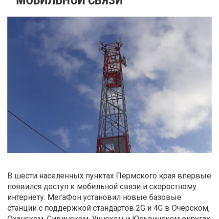
В шести населенных пунктах Пермского края впервые
появился доступ к мобильной связи и скоростному
интернету. МегаФон установил новые базовые
станции с поддержкой стандартов 2G и 4G в Очерском,
Оханском, Сивинском, Уинском и Юсьвинском округах.