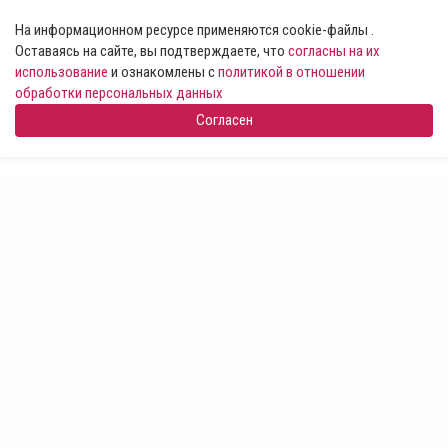
На информационном ресурсе применяются cookie-файлы .
Оставаясь на сайте, вы подтверждаете, что
согласны на их
использование
и ознакомлены с
политикой в отношении
обработки персональных данных
Согласен