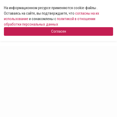
На информационном ресурсе применяются cookie-файлы .
Оставаясь на сайте, вы подтверждаете, что
согласны на их
использование
и ознакомлены с
политикой в отношении
обработки персональных данных
Согласен