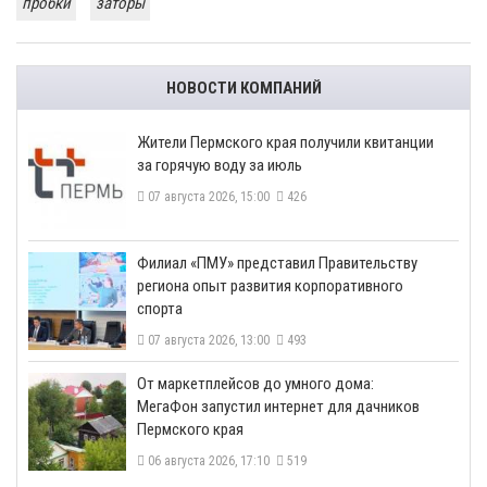
пробки
заторы
НОВОСТИ КОМПАНИЙ
​Жители Пермского края получили квитанции
за горячую воду за июль
07 августа 2026, 15:00
426
​Филиал «ПМУ» представил Правительству
региона опыт развития корпоративного
спорта
07 августа 2026, 13:00
493
От маркетплейсов до умного дома:
МегаФон запустил интернет для дачников
Пермского края
06 августа 2026, 17:10
519