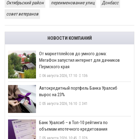
Октябрьский район
переименование улиц
Донбасс
совет ветеранов
НОВОСТИ КОМПАНИЙ
От маркетплейсов до умного дома:
МегаФон запустил интернет для дачников
Пермского края
06 августа 2026, 17:10
136
​Автокредитный портфель Банка Уралсиб
вырос на 23%
05 августа 2026, 16:10
341
​Банк Уралсиб – в Топ-10 рейтинга по
объемам ипотечного кредитования
05 августа 2026, 10:45
376