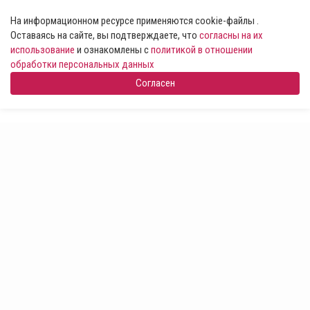
На информационном ресурсе применяются cookie-файлы .
Оставаясь на сайте, вы подтверждаете, что
согласны на их
использование
и ознакомлены с
политикой в отношении
обработки персональных данных
Согласен