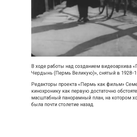
В ходе работы над созданием видеоархива «
Чердынь (Пермь Великую)», снятый в 1928-19
Редакторы проекта «Пермь как фильм» Семе
кинохронику как первую достаточно обстояте
масштабный панорамный план, на котором хо
была почти столетие назад.