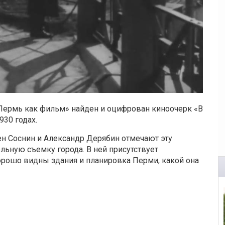
Пермь как фильм» найден и оцифрован киноочерк «В
30 годах.
н Соснин и Александр Дерябин отмечают эту
льную съемку города. В ней присутствует
рошо видны здания и планировка Перми, какой она