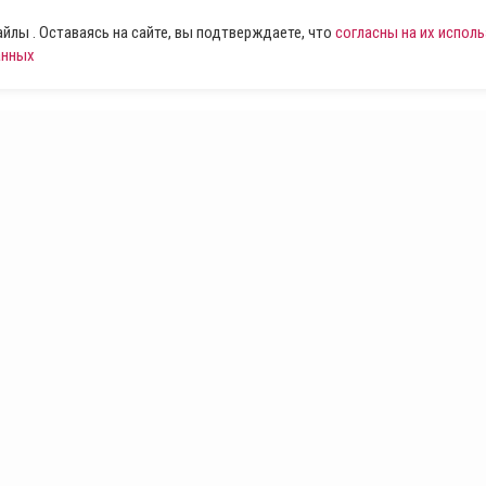
лы . Оставаясь на сайте, вы подтверждаете, что
согласны на их испол
анных