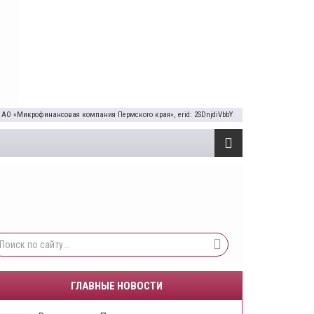
 АО «Микрофинансовая компания Пермского края», erid: 2SDnjdiVbbY
ГЛАВНЫЕ НОВОСТИ