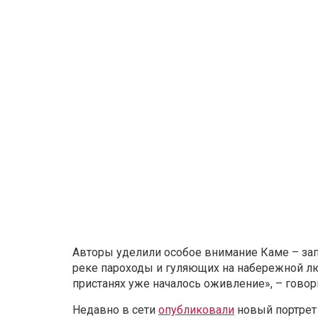
Авторы уделили особое внимание Каме – зап
реке пароходы и гуляющих на набережной лю
пристанях уже началось оживление», – говори
Недавно в сети
опубликовали
новый портрет 