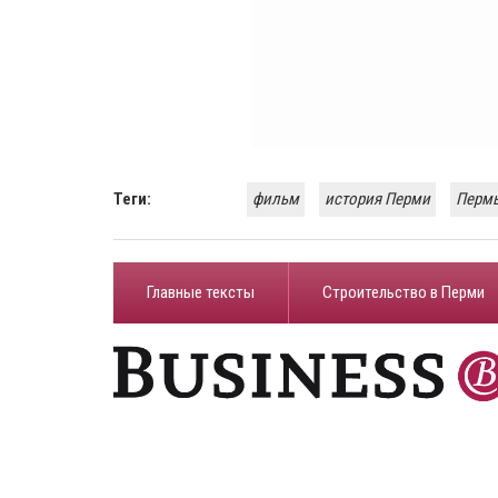
Теги:
фильм
история Перми
Перм
Главные тексты
Строительство в Перми