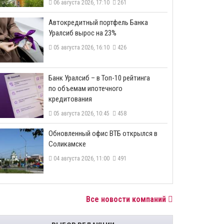
06 августа 2026, 17:10
261
​Автокредитный портфель Банка
Уралсиб вырос на 23%
05 августа 2026, 16:10
426
​Банк Уралсиб – в Топ-10 рейтинга
по объемам ипотечного
кредитования
05 августа 2026, 10:45
458
​Обновленный офис ВТБ открылся в
Соликамске
04 августа 2026, 11:00
491
Все новости компаний