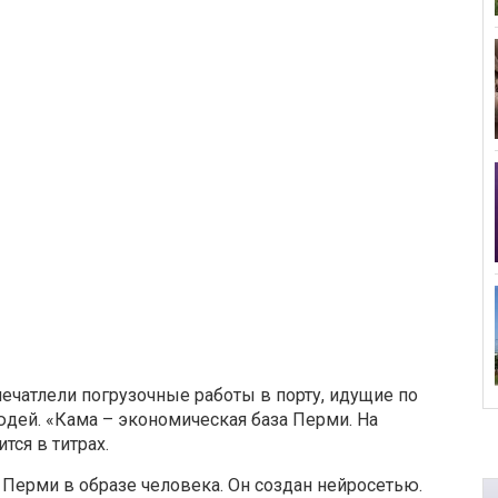
ечатлели погрузочные работы в порту, идущие по
дей. «Кама – экономическая база Перми. На
тся в титрах.
Перми в образе человека. Он создан нейросетью.