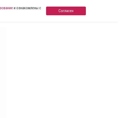
ьзование
и ознакомлены с
Согласен