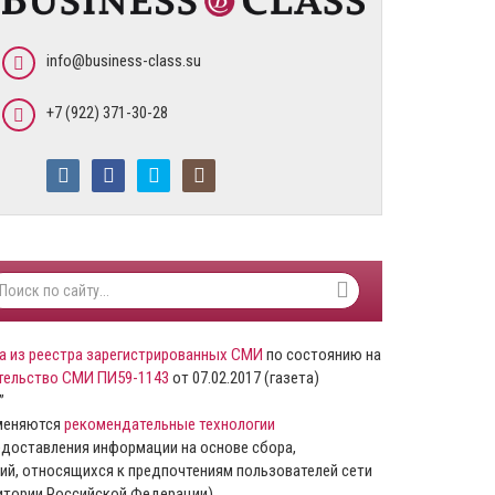
info@business-class.su
+7 (922) 371-30-28
а из реестра зарегистрированных СМИ
по состоянию на
тельство СМИ ПИ59-1143
от 07.02.2017 (газета)
”
именяются
рекомендательные технологии
доставления информации на основе сбора,
ий, относящихся к предпочтениям пользователей сети
ритории Российской Федерации).