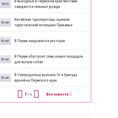
В выходные в Пермском крае местами
08:30
ожидаются сильные дожди
Китайские туроператоры оценили
06 авг
туристический потенциал Прикамья
В Перми закрывается ресторан
06 авг
​В Перми обустроят семь новых площадок
06 авг
для выгула собак
В Северодонецк выехала 16-я бригада
06 авг
врачей из Пермского края
1
/
Все новости
6