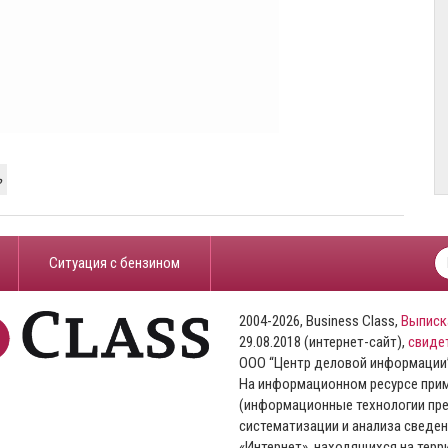
ь
​Ситуация с бензином
2004-2026, Business Class,
Выписк
29.08.2018 (интернет-сайт),
свиде
ООО “Центр деловой информации
На информационном ресурсе пр
(информационные технологии пре
систематизации и анализа сведен
«Интернет», находящихся на тер