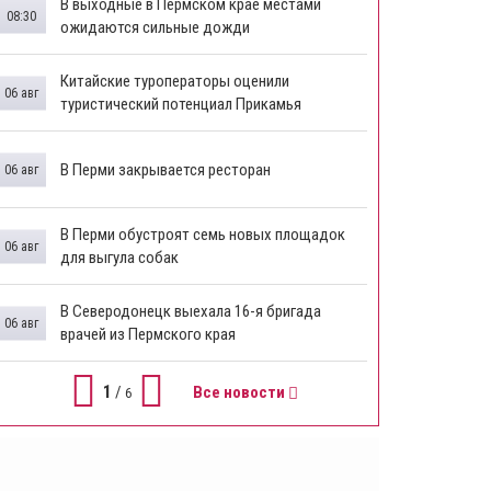
В выходные в Пермском крае местами
08:30
ожидаются сильные дожди
Китайские туроператоры оценили
06 авг
туристический потенциал Прикамья
В Перми закрывается ресторан
06 авг
​В Перми обустроят семь новых площадок
06 авг
для выгула собак
В Северодонецк выехала 16-я бригада
06 авг
врачей из Пермского края
1
/
Все новости
6