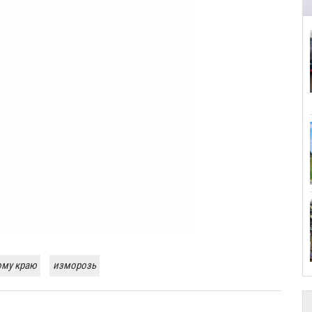
ому краю
изморозь