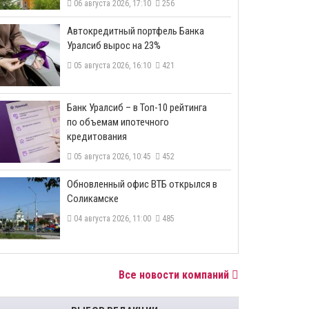
06 августа 2026, 17:10
256
​Автокредитный портфель Банка
Уралсиб вырос на 23%
05 августа 2026, 16:10
421
​Банк Уралсиб – в Топ-10 рейтинга
по объемам ипотечного
кредитования
05 августа 2026, 10:45
452
​Обновленный офис ВТБ открылся в
Соликамске
04 августа 2026, 11:00
485
Все новости компаний