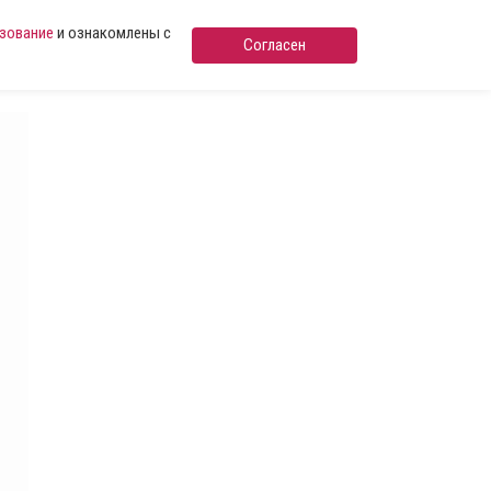
ьзование
и ознакомлены с
Согласен