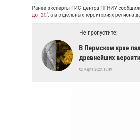
Ранее эксперты ГИС-центра ПГНИУ сообщили
до -20˚
, а в отдельных территориях региона до
Не пропустите:
​В Пермском крае п
древнейших вероят
02 марта 2023, 10:49