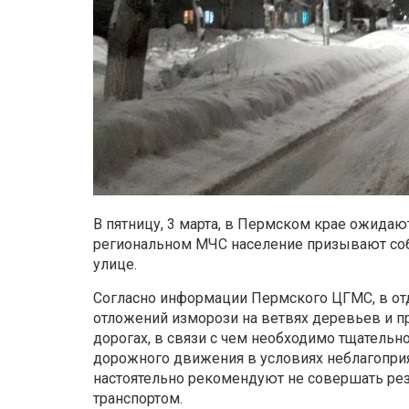
В пятницу, 3 марта, в Пермском крае ожидаю
региональном МЧС население призывают со
улице.
Согласно информации Пермского ЦГМС, в о
отложений изморози на ветвях деревьев и п
дорогах, в связи с чем необходимо тщатель
дорожного движения в условиях неблагоприя
настоятельно рекомендуют не совершать ре
транспортом.