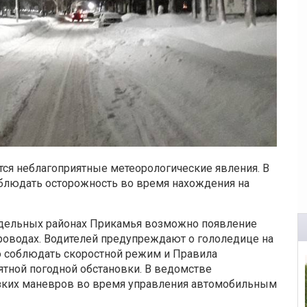
тся неблагоприятные метеорологические явления. В
блюдать осторожность во время нахождения на
тдельных районах Прикамья возможно появление
роводах. Водителей предупреждают о гололедице на
но соблюдать скоростной режим и Правила
тной погодной обстановки. В ведомстве
зких маневров во время управления автомобильным