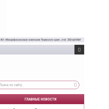
 АО «Микрофинансовая компания Пермского края», erid: 2SDnjdiVbbY
ГЛАВНЫЕ НОВОСТИ