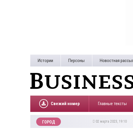
Истории
Персоны
Новостная рассы
Свежий номер
Главные тексты
02 марта 2023, 19:10
ГОРОД