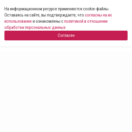
На информационном ресурсе применяются cookie-файлы .
Оставаясь на сайте, вы подтверждаете, что
согласны на их
использование
и ознакомлены с
политикой в отношении
обработки персональных данных
Согласен