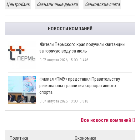
Центробанк
безналичные деньги
банковские счета
НОВОСТИ КОМПАНИЙ
​Жители Пермского края получили квитанции
за горячую воду за июль
07 августа 2026, 15:00
446
​Филиал «ПМУ» представил Правительству
региона опыт развития корпоративного
спорта
07 августа 2026, 13:00
518
Все новости компаний
Политика
Экономика