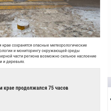
м крае сохранятся опасные метеорологические
рологии и мониторингу окружающей среды
верной части региона возможно сильное наслоение
и и деревьях.
м крае продолжался 75 часов