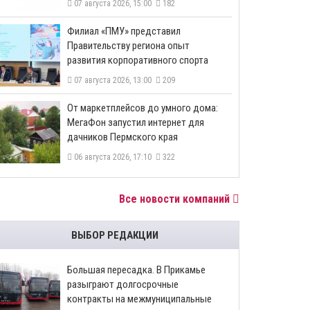
07 августа 2026, 15:00
182
​Филиал «ПМУ» представил
Правительству региона опыт
развития корпоративного спорта
07 августа 2026, 13:00
209
От маркетплейсов до умного дома:
МегаФон запустил интернет для
дачников Пермского края
06 августа 2026, 17:10
322
Все новости компаний
ВЫБОР РЕДАКЦИИ
Большая пересадка. В Прикамье
разыграют долгосрочные
контракты на межмуниципальные