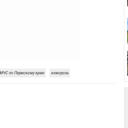
 МЧС по Пермскому краю
изморозь