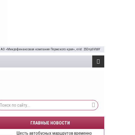
 АО «Микрофинансовая компания Пермского края», erid: 2SDnjdiVbbY
ГЛАВНЫЕ НОВОСТИ
Шесть автобусных маршрутов временно