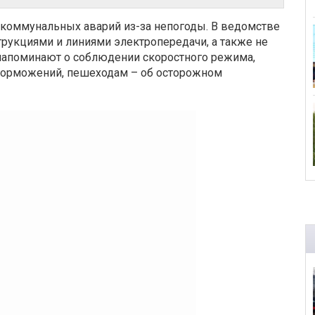
коммунальных аварий из-за непогоды. В ведомстве
трукциями и линиями электропередачи, а также не
 напоминают о соблюдении скоростного режима,
 торможений, пешеходам – об осторожном