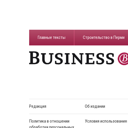
Главные тексты
Строительство в Перми
Редакция
Об издании
Политика в отношении
Условия использования
обработки персональных