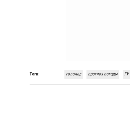
Теги:
гололед
прогноз погоды
ГУ