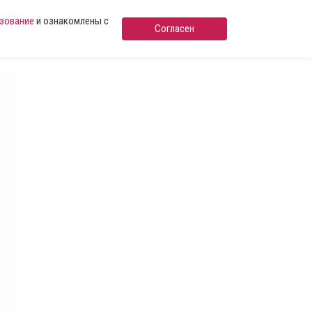
ьзование
и ознакомлены с
Согласен