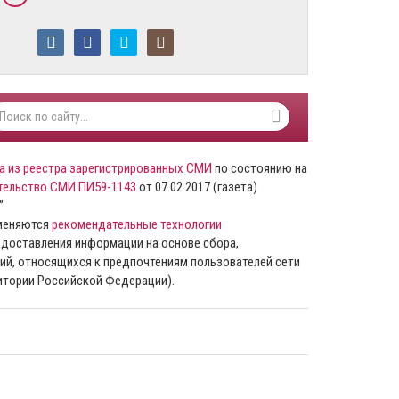
а из реестра зарегистрированных СМИ
по состоянию на
тельство СМИ ПИ59-1143
от 07.02.2017 (газета)
”
именяются
рекомендательные технологии
доставления информации на основе сбора,
ий, относящихся к предпочтениям пользователей сети
ритории Российской Федерации).