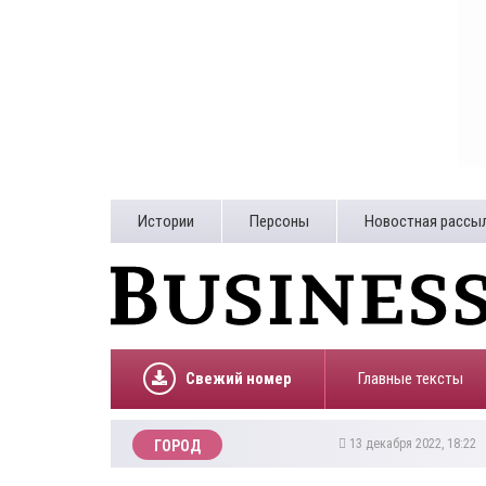
Истории
Персоны
Новостная рассы
Свежий номер
Главные тексты
13 декабря 2022, 18:22
ГОРОД