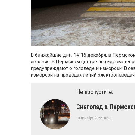
В ближайшие дни, 14-16 декабря, в Пермско
явления. В Пермском центре по гидрометео
предупреждают о гололеде и изморози. В се
изморози на проводах линий электропередач
Не пропустите:
​Снегопад в Пермско
13 декабря 2022, 10:10