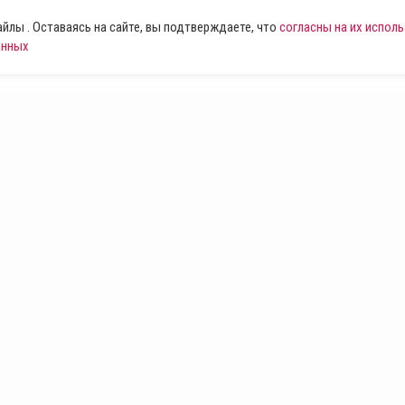
лы . Оставаясь на сайте, вы подтверждаете, что
согласны на их испол
анных