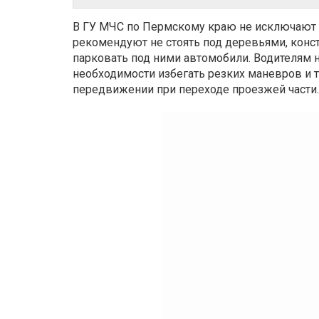
В ГУ МЧС по Пермскому краю не исключают 
рекомендуют не стоять под деревьями, конс
парковать под ними автомобили. Водителям
необходимости избегать резких маневров и
передвижении при переходе проезжей части.