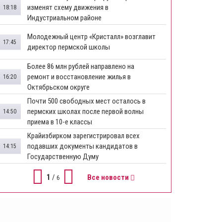
изменят схему движения в
18:18
Индустриальном районе
Молодежный центр «Кристалл» возглавит
17:45
директор пермской школы
Более 86 млн рублей направлено на
ремонт и восстановление жилья в
16:20
Октябрьском округе
Почти 500 свободных мест осталось в
пермских школах после первой волны
14:50
приема в 10-е классы
Крайизбирком зарегистрировал всех
подавших документы кандидатов в
14:15
Государственную Думу
1
/
Все новости
6