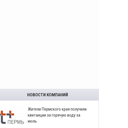
НОВОСТИ КОМПАНИЙ
​Жители Пермского края получили
квитанции за горячую воду за
июль