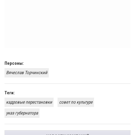
Персоны:
Вячеслав Торчинский
Теги:
кадровые перестановки
совет по культуре
указ губернатора