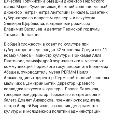
Вячеслав Торчинский, бывший директор Пермского
цирка Мария Сумишевская, бывший исполнительный
директор Театра-Театра Анатолий Пичкалев, советник
губернатора по вопросам культуры и искусства
Эльмира Щербакова, театральный режиссер
Владимир Васильев и депутат Пермской гордумы
Татьяна Шестакова.
В общей сложности в совет по культуре при
губернаторе теперь входят 42 человека. Среди них 11
новых членов – министр культуры Прикамья Алла
Платонова, завкафедрой журналистики и массовых
коммуникаций Пермского госуниверситета Владимир
Абашев, руководитель музея PERMM Наиля
Аллахвердиева, директор Пермской хоровой капеллы
мальчиков Дмитрий Батин, директор Краевого
колледжа искусств и культуры Лариса Белецкая,
генеральный директор Пермского театра оперы и
балета Довлет Анзароков, прежний руководитель
театра Андрей Борисов, начальник департамента
культуры и молодежной политики администрации