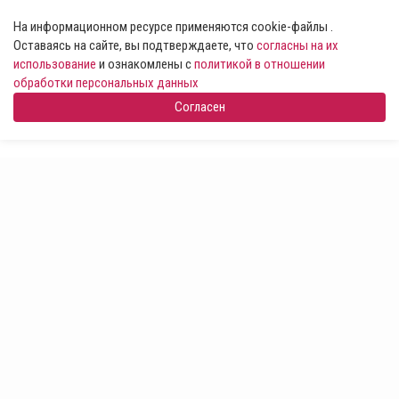
На информационном ресурсе применяются cookie-файлы .
Оставаясь на сайте, вы подтверждаете, что
согласны на их
использование
и ознакомлены с
политикой в отношении
обработки персональных данных
Согласен