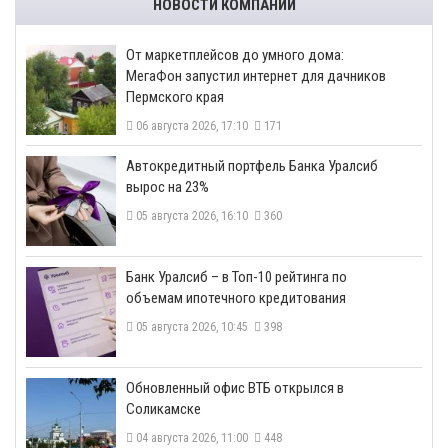
НОВОСТИ КОМПАНИЙ
От маркетплейсов до умного дома:
МегаФон запустил интернет для дачников
Пермского края
06 августа 2026, 17:10
171
​Автокредитный портфель Банка Уралсиб
вырос на 23%
05 августа 2026, 16:10
360
​Банк Уралсиб – в Топ-10 рейтинга по
объемам ипотечного кредитования
05 августа 2026, 10:45
398
​Обновленный офис ВТБ открылся в
Соликамске
04 августа 2026, 11:00
448