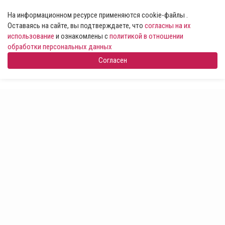
На информационном ресурсе применяются cookie-файлы .
Оставаясь на сайте, вы подтверждаете, что
согласны на их
использование
и ознакомлены с
политикой в отношении
обработки персональных данных
Согласен