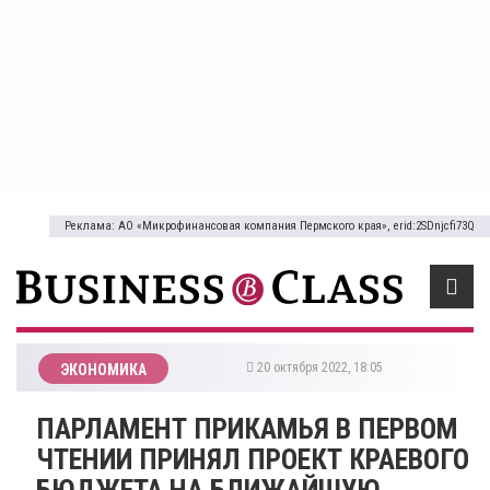
Реклама: АО «Микрофинансовая компания Пермского края», erid:2SDnjcfi73Q
20 октября 2022, 18:05
ЭКОНОМИКА
​ПАРЛАМЕНТ ПРИКАМЬЯ В ПЕРВОМ
ЧТЕНИИ ПРИНЯЛ ПРОЕКТ КРАЕВОГО
БЮДЖЕТА НА БЛИЖАЙШУЮ