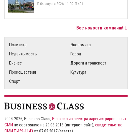
04 августа 2026, 11:00
401
Все новости компаний
Политика
Экономика
Недвижимость
Город
Бизнес
Дороги и транспорт
Происшествия
Культура
Спорт
2004-2026, Business Class,
Выписка из реестра зарегистрированных
СМИ
по состоянию на 29.08.2018 (интернет-сайт),
свидетельство
СМИ ПИ59-1143
от 07.02.2017 (газета)