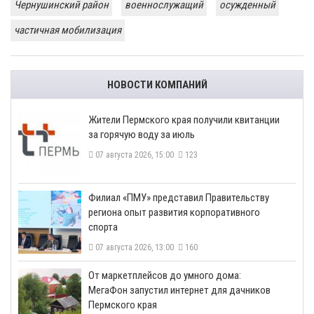
Чернушинский район
военнослужащий
осужденный
частичная мобилизация
НОВОСТИ КОМПАНИЙ
​Жители Пермского края получили квитанции
за горячую воду за июль
07 августа 2026, 15:00
123
​Филиал «ПМУ» представил Правительству
региона опыт развития корпоративного
спорта
07 августа 2026, 13:00
160
От маркетплейсов до умного дома:
МегаФон запустил интернет для дачников
Пермского края