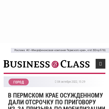
Реклама: АО «Микрофинансовая компания Пермского края», erid:2SDnjcfi73Q
04 октября 2022, 15:29
ГОРОД
​В ПЕРМСКОМ КРАЕ ОСУЖДЕННОМУ
ДАЛИ ОТСРОЧКУ ПО ПРИГОВОРУ
ИЗ-ЗА ПРИЗЫВА ПО МОБИЛИЗАЦИИ