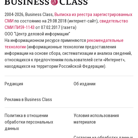
2004-2026, Business Class,
Выписка из реестра зарегистрированных
СМИ
по состоянию на 29.08.2018 (интернет-сайт),
свидетельство
СМИ ПИ59-1143
от 07.02.2017 (газета)
ООО “Центр деловой информации”
На информационном ресурсе применяются
рекомендательные
технологии
(информационные технологии предоставления
информации на основе сбора, систематизации и анализа сведений,
относящихся к предпочтениям пользователей сети «Интернет»,
находящихся на территории Российской Федерации).
Редакция
Об издании
Реклама в Business Class
Политика в отношении
Условия использования
обработки персональных
материалов
данных
Согласие на обработку данных