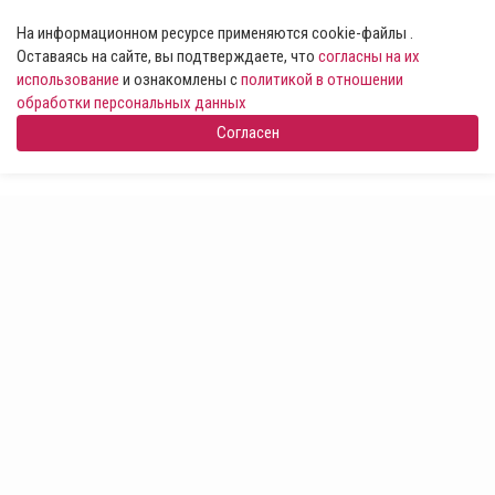
На информационном ресурсе применяются cookie-файлы .
Оставаясь на сайте, вы подтверждаете, что
согласны на их
использование
и ознакомлены с
политикой в отношении
обработки персональных данных
Согласен