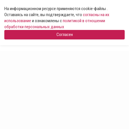
На информационном ресурсе применяются cookie-файлы .
Оставаясь на сайте, вы подтверждаете, что
согласны на их
использование
и ознакомлены с
политикой в отношении
обработки персональных данных
Согласен