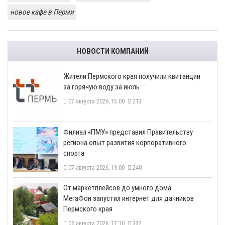
новое кафе в Перми
НОВОСТИ КОМПАНИЙ
​Жители Пермского края получили квитанции
за горячую воду за июль
07 августа 2026, 15:00
213
​Филиал «ПМУ» представил Правительству
региона опыт развития корпоративного
спорта
07 августа 2026, 13:00
240
От маркетплейсов до умного дома:
МегаФон запустил интернет для дачников
Пермского края
06 августа 2026, 17:10
337