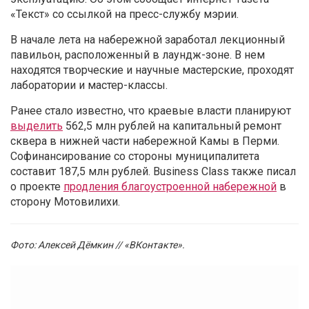
«Текст» со ссылкой на пресс-службу мэрии.
В начале лета на набережной заработал лекционный
павильон, расположенный в лаундж-зоне. В нем
находятся творческие и научные мастерские, проходят
лаборатории и мастер-классы.
Ранее стало известно, что краевые власти планируют
выделить
562,5 млн рублей на капитальный ремонт
сквера в нижней части набережной Камы в Перми.
Софинансирование со стороны муниципалитета
составит 187,5 млн рублей. Business Class также писал
о проекте
продления благоустроенной набережной
в
сторону Мотовилихи.
Фото: Алексей Дёмкин // «ВКонтакте».