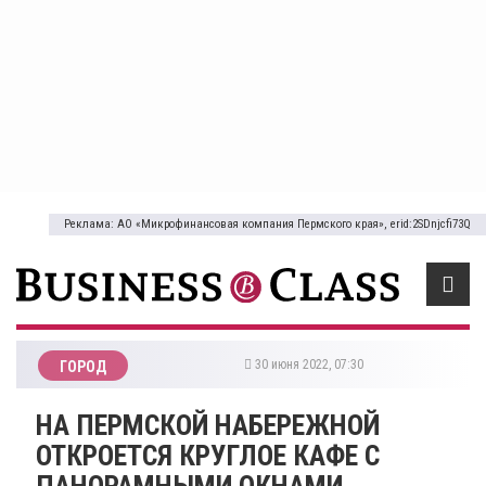
Реклама: АО «Микрофинансовая компания Пермского края», erid:2SDnjcfi73Q
30 июня 2022, 07:30
ГОРОД
НА ПЕРМСКОЙ НАБЕРЕЖНОЙ
ОТКРОЕТСЯ КРУГЛОЕ КАФЕ С
ПАНОРАМНЫМИ ОКНАМИ