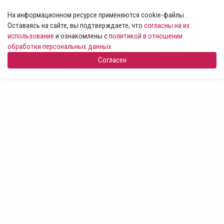
На информационном ресурсе применяются cookie-файлы .
Оставаясь на сайте, вы подтверждаете, что
согласны на их
использование
и ознакомлены с
политикой в отношении
обработки персональных данных
Согласен