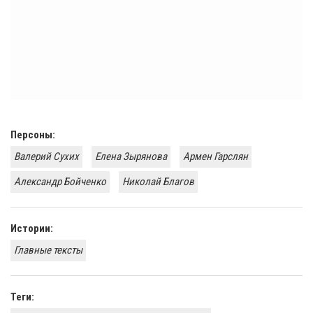
Персоны:
Валерий Сухих
Елена Зырянова
Армен Гарслян
Александр Бойченко
Николай Благов
Истории:
Главные тексты
Теги: