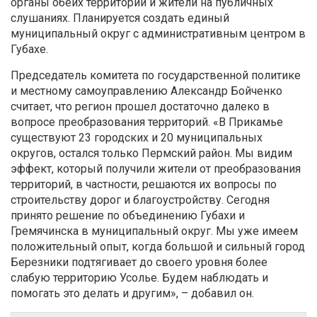
органы обеих территорий и жители на публичных
слушаниях. Планируется создать единый
муниципальный округ с административным центром в
Губахе.
Председатель комитета по государственной политике
и местному самоуправлению Александр Бойченко
считает, что регион прошел достаточно далеко в
вопросе преобразования территорий. «В Прикамье
существуют 23 городских и 20 муниципальных
округов, остался только Пермский район. Мы видим
эффект, который получили жители от преобразования
территорий, в частности, решаются их вопросы по
строительству дорог и благоустройству. Сегодня
принято решение по объединению Губахи и
Гремячинска в муниципальный округ. Мы уже имеем
положительный опыт, когда большой и сильный город
Березники подтягивает до своего уровня более
слабую территорию Усолье. Будем наблюдать и
помогать это делать и другим», – добавил он.