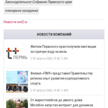
Законодательное Собрание Пермского края
пленарное заседание
Новости smi2.ru
НОВОСТИ КОМПАНИЙ
​Жители Пермского края получили квитанции
за горячую воду за июль
07 августа 2026, 15:00
381
​Филиал «ПМУ» представил Правительству
региона опыт развития корпоративного
спорта
07 августа 2026, 13:00
439
От маркетплейсов до умного дома:
МегаФон запустил интернет для дачников