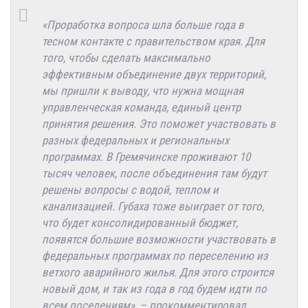
«Проработка вопроса шла больше года в
тесном контакте с правительством края. Для
того, чтобы сделать максимально
эффективным объединение двух территорий,
мы пришли к выводу, что нужна мощная
управленческая команда, единый центр
принятия решения. Это поможет участвовать в
разных федеральных и региональных
программах. В Гремячинске проживают 10
тысяч человек, после объединения там будут
решены вопросы с водой, теплом и
канализацией. Губаха тоже выиграет от того,
что будет консолидированный бюджет,
появятся большие возможности участвовать в
федеральных программах по переселению из
ветхого аварийного жилья. Для этого строится
новый дом, и так из года в год будем идти по
всем поселениям», – прокомментировал