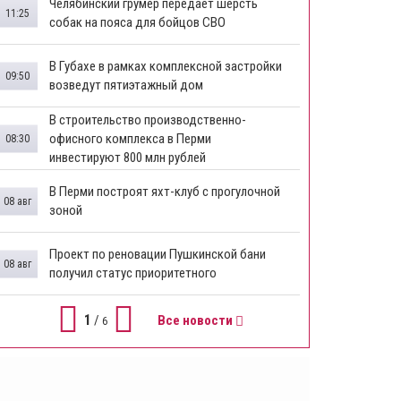
Челябинский грумер передает шерсть
11:25
собак на пояса для бойцов СВО
В Губахе в рамках комплексной застройки
09:50
возведут пятиэтажный дом
​В строительство производственно-
офисного комплекса в Перми
08:30
инвестируют 800 млн рублей
В Перми построят яхт-клуб с прогулочной
08 авг
зоной
​Проект по реновации Пушкинской бани
08 авг
получил статус приоритетного
1
/
Все новости
6