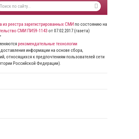
а из реестра зарегистрированных СМИ
по состоянию на
тельство СМИ ПИ59-1143
от 07.02.2017 (газета)
”
именяются
рекомендательные технологии
доставления информации на основе сбора,
ий, относящихся к предпочтениям пользователей сети
ритории Российской Федерации).