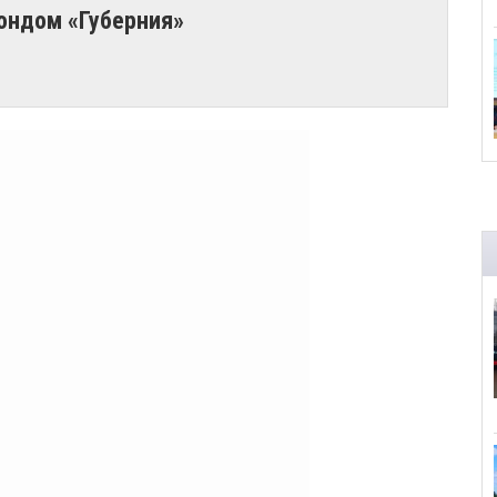
ондом «Губерния»