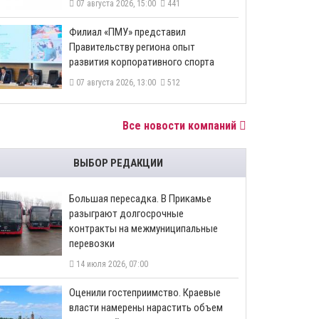
07 августа 2026, 15:00
441
​Филиал «ПМУ» представил
Правительству региона опыт
развития корпоративного спорта
07 августа 2026, 13:00
512
Все новости компаний
ВЫБОР РЕДАКЦИИ
Большая пересадка. В Прикамье
разыграют долгосрочные
контракты на межмуниципальные
перевозки
14 июля 2026, 07:00
Оценили гостеприимство. Краевые
власти намерены нарастить объем