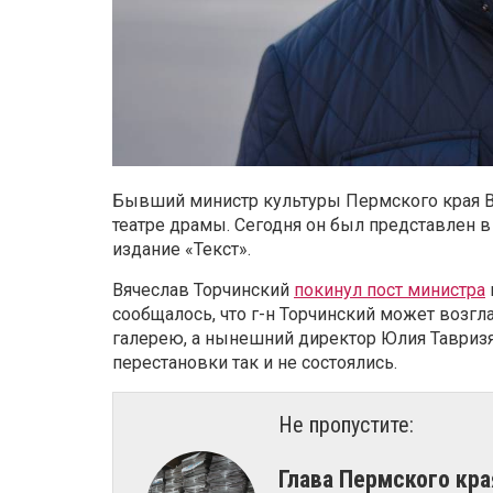
Бывший министр культуры Пермского края В
театре драмы. Сегодня он был представлен в
издание «Текст».
Вячеслав Торчинский
покинул пост министра
сообщалось, что г-н Торчинский может воз
галерею, а нынешний директор Юлия Тавризя
перестановки так и не состоялись.
Не пропустите:
​Глава Пермского к