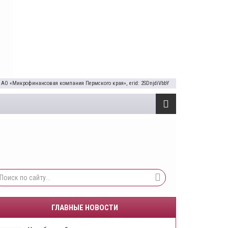
 АО «Микрофинансовая компания Пермского края», erid: 2SDnjdiVbbY
ГЛАВНЫЕ НОВОСТИ