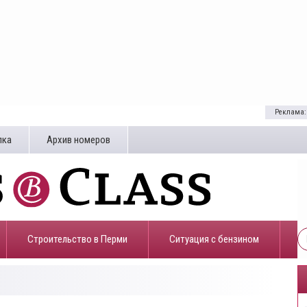
Реклама:
лка
Архив номеров
Строительство в Перми
​Ситуация с бензином