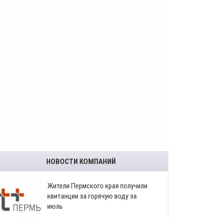
НОВОСТИ КОМПАНИЙ
​Жители Пермского края получили
квитанции за горячую воду за
июль