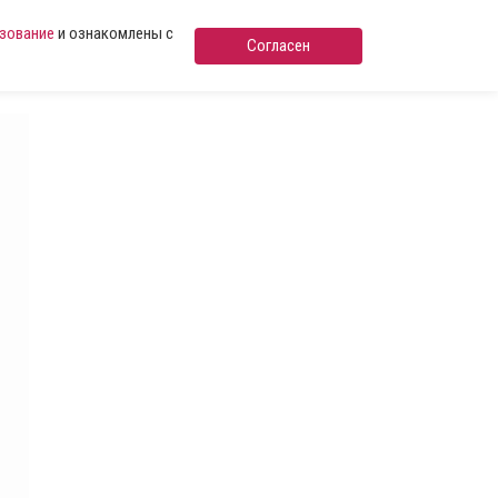
ьзование
и ознакомлены с
Согласен