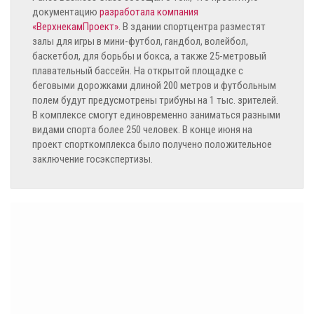
документацию
разработала компания
«ВерхнекамПроект»
. В здании спортцентра разместят
залы для игры в мини-футбол, гандбол, волейбол,
баскетбол, для борьбы и бокса, а также 25-метровый
плавательный бассейн. На открытой площадке с
беговыми дорожками длиной 200 метров и футбольным
полем будут предусмотрены трибуны на 1 тыс. зрителей.
В комплексе смогут единовременно заниматься разными
видами спорта более 250 человек. В конце июня на
проект спорткомплекса было получено положительное
заключение госэкспертизы.