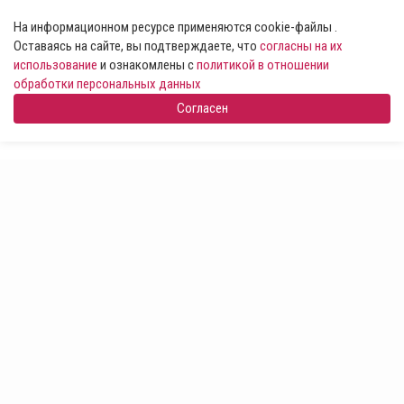
На информационном ресурсе применяются cookie-файлы .
Оставаясь на сайте, вы подтверждаете, что
согласны на их
использование
и ознакомлены с
политикой в отношении
обработки персональных данных
Согласен