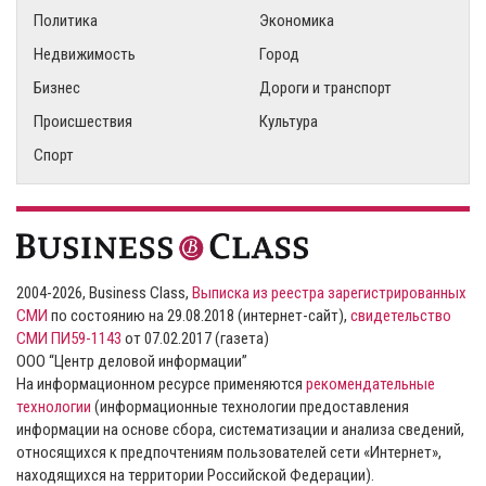
Политика
Экономика
Недвижимость
Город
Бизнес
Дороги и транспорт
Происшествия
Культура
Спорт
2004-2026, Business Class,
Выписка из реестра зарегистрированных
СМИ
по состоянию на 29.08.2018 (интернет-сайт),
свидетельство
СМИ ПИ59-1143
от 07.02.2017 (газета)
ООО “Центр деловой информации”
На информационном ресурсе применяются
рекомендательные
технологии
(информационные технологии предоставления
информации на основе сбора, систематизации и анализа сведений,
относящихся к предпочтениям пользователей сети «Интернет»,
находящихся на территории Российской Федерации).