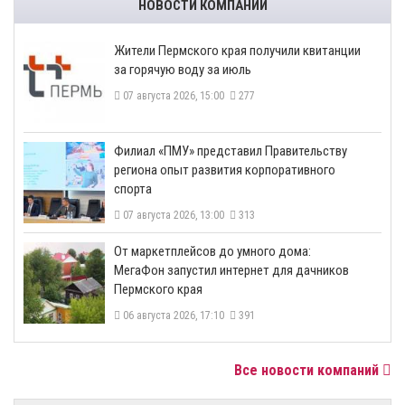
НОВОСТИ КОМПАНИЙ
​Жители Пермского края получили квитанции
за горячую воду за июль
07 августа 2026, 15:00
277
​Филиал «ПМУ» представил Правительству
региона опыт развития корпоративного
спорта
07 августа 2026, 13:00
313
От маркетплейсов до умного дома:
МегаФон запустил интернет для дачников
Пермского края
06 августа 2026, 17:10
391
Все новости компаний