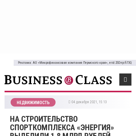
Реклама: АО «Микрофинансовая компания Пермского края», erid:2SDnjcfi73Q
04 декабря 2021, 15:13
НЕДВИЖИМОСТЬ
​НА СТРОИТЕЛЬСТВО
СПОРТКОМПЛЕКСА «ЭНЕРГИЯ»
ВЫДЕЛИЛИ 1,8 МЛРД РУБЛЕЙ