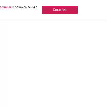
ьзование
и ознакомлены с
Согласен