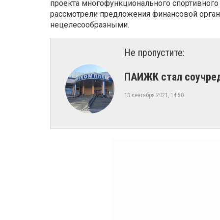
проекта многофункционального спортивного
рассмотрели предложения финансовой органи
нецелесообразными.
Не пропустите:
​ПАИЖК стал соучре
13 сентября 2021, 14:50