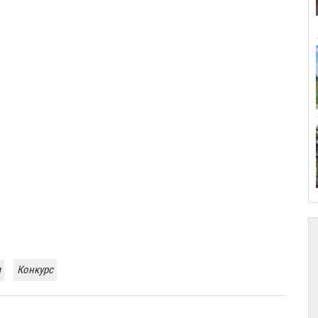
я
Конкурс