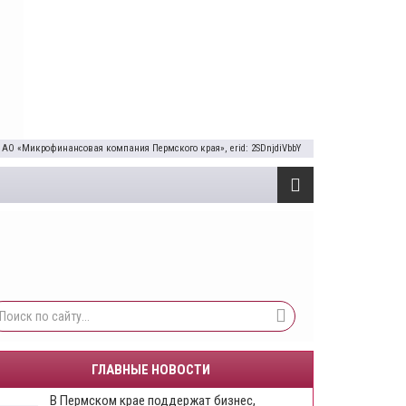
 АО «Микрофинансовая компания Пермского края», erid: 2SDnjdiVbbY
ГЛАВНЫЕ НОВОСТИ
​В Пермском крае поддержат бизнес,