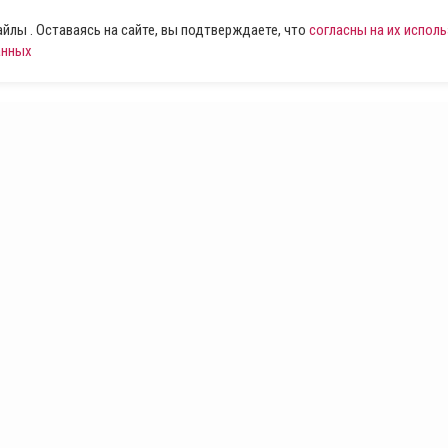
лы . Оставаясь на сайте, вы подтверждаете, что
согласны на их испол
анных