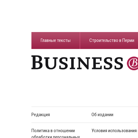
Главные тексты
Строительство в Перми
Редакция
Об издании
Политика в отношении
Условия использования
обработки персональных