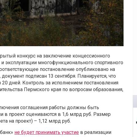
крытый конкурс на заключение концессионного
 и эксплуатации многофункционального спортивного
 Соответствующее постановление опубликовано на
документ подписан 13 сентября. Планируется, что
з 20 дней. Контроль за исполнением постановления
ительства Пермского края по вопросам образования,
ключения соглашения работы должны быть
 в проект оцениваются в 1,6 млрд руб. Размер
та на проект) – 1,12 млрд руб.
рбанк»
не будет принимать участие
в реализации