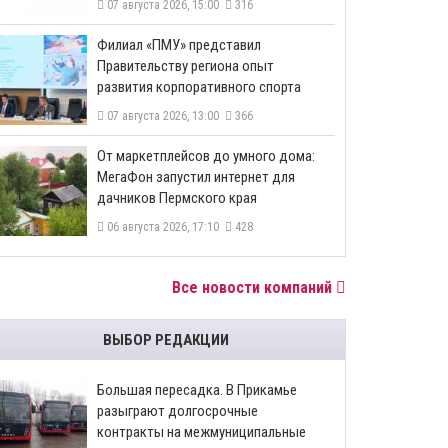
07 августа 2026, 15:00
316
​Филиал «ПМУ» представил
Правительству региона опыт
развития корпоративного спорта
07 августа 2026, 13:00
366
От маркетплейсов до умного дома:
МегаФон запустил интернет для
дачников Пермского края
06 августа 2026, 17:10
428
Все новости компаний
ВЫБОР РЕДАКЦИИ
Большая пересадка. В Прикамье
разыграют долгосрочные
контракты на межмуниципальные