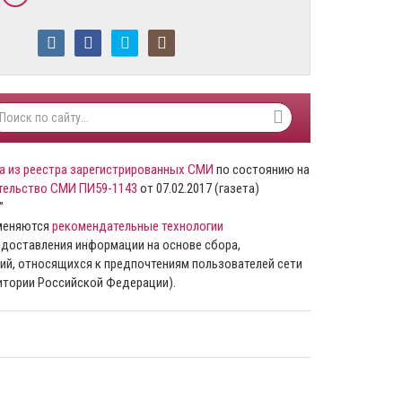
а из реестра зарегистрированных СМИ
по состоянию на
тельство СМИ ПИ59-1143
от 07.02.2017 (газета)
”
именяются
рекомендательные технологии
доставления информации на основе сбора,
ий, относящихся к предпочтениям пользователей сети
ритории Российской Федерации).