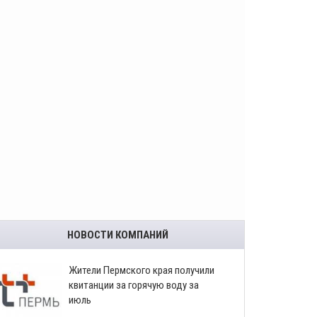
НОВОСТИ КОМПАНИЙ
​Жители Пермского края получили
квитанции за горячую воду за
июль