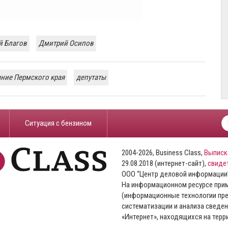
й Благов
Дмитрий Осипов
ние Пермского края
депутаты
​Ситуация с бензином
2004-2026, Business Class,
Выписк
29.08.2018 (интернет-сайт),
свиде
ООО “Центр деловой информации
На информационном ресурсе пр
(информационные технологии пре
систематизации и анализа сведен
«Интернет», находящихся на тер