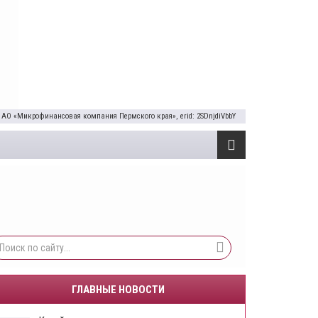
 АО «Микрофинансовая компания Пермского края», erid: 2SDnjdiVbbY
ГЛАВНЫЕ НОВОСТИ