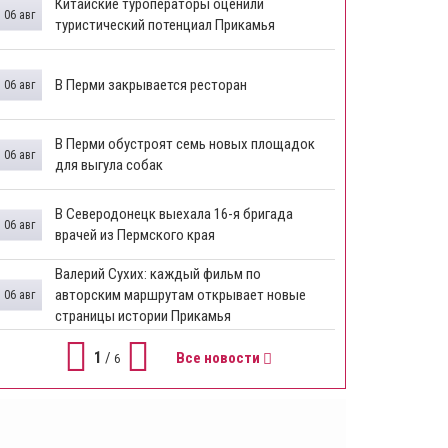
Китайские туроператоры оценили
06 авг
туристический потенциал Прикамья
В Перми закрывается ресторан
06 авг
​В Перми обустроят семь новых площадок
06 авг
для выгула собак
В Северодонецк выехала 16-я бригада
06 авг
врачей из Пермского края
​Валерий Сухих: каждый фильм по
авторским маршрутам открывает новые
06 авг
страницы истории Прикамья
1
/
Все новости
6