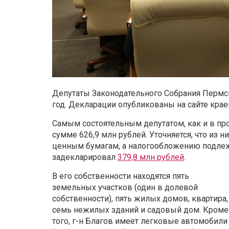
Депутаты Законодательного Собрания Пермск
год. Декларации опубликованы на сайте крае
Самым состоятельным депутатом, как и в про
сумме 626,9 млн рублей. Уточняется, что из н
ценным бумагам, а налогообложению подлежа
задекларировал
379,8 млн рублей
.
В его собственности находятся пять
земельных участков (один в долевой
собственности), пять жилых домов, квартира,
семь нежилых зданий и садовый дом. Кроме
того, г-н Благов имеет легковые автомобили