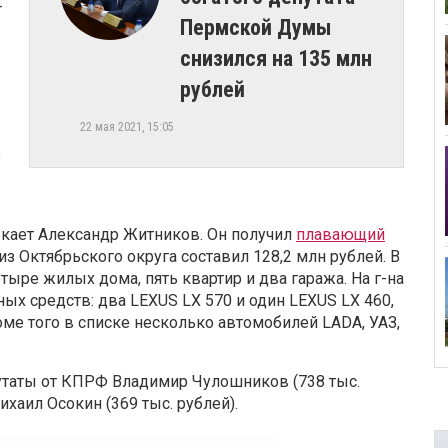
-
Пермской Думы
снизился на 135 млн
рублей
22 мая 2021, 15:05
ю
ыкает Александр Житников. Он получил
плавающий
из Октябрьского округа составил 128,2 млн рублей. В
тыре жилых дома, пять квартир и два гаража. На г-на
х средств: два LEXUS LX 570 и один LEXUS LX 460,
ме того в списке несколько автомобилей LADA, УАЗ,
таты от КПРФ Владимир Чулошников (738 тыс.
ихаил Осокин (369 тыс. рублей).