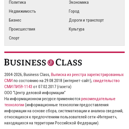
Политика
Экономика
Недвижимость
Город
Бизнес
Дороги и транспорт
Происшествия
Культура
Спорт
2004-2026, Business Class,
Выписка из реестра зарегистрированных
СМИ
по состоянию на 29.08.2018 (интернет-сайт),
свидетельство
СМИ ПИ59-1143
от 07.02.2017 (газета)
ООО “Центр деловой информации”
На информационном ресурсе применяются
рекомендательные
технологии
(информационные технологии предоставления
информации на основе сбора, систематизации и анализа сведений,
относящихся к предпочтениям пользователей сети «Интернет»,
находящихся на территории Российской Федерации).