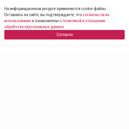
На информационном ресурсе применяются cookie-файлы .
Оставаясь на сайте, вы подтверждаете, что
согласны на их
использование
и ознакомлены с
политикой в отношении
обработки персональных данных
Согласен