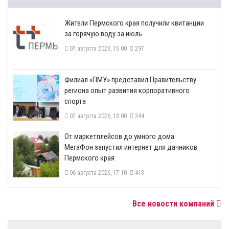
​Жители Пермского края получили квитанции
за горячую воду за июль
07 августа 2026, 15:00
297
​Филиал «ПМУ» представил Правительству
региона опыт развития корпоративного
спорта
07 августа 2026, 13:00
344
От маркетплейсов до умного дома:
МегаФон запустил интернет для дачников
Пермского края
06 августа 2026, 17:10
413
Все новости компаний