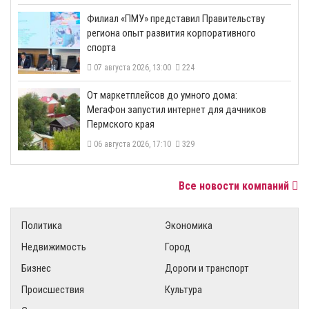
​Филиал «ПМУ» представил Правительству
региона опыт развития корпоративного
спорта
07 августа 2026, 13:00
224
От маркетплейсов до умного дома:
МегаФон запустил интернет для дачников
Пермского края
06 августа 2026, 17:10
329
Все новости компаний
Политика
Экономика
Недвижимость
Город
Бизнес
Дороги и транспорт
Происшествия
Культура