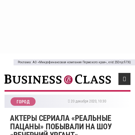
Реклама: АО «Микрофинансовая компания Пермского края», erid:2SDnjcfi73Q
20 декабря 2020, 10:30
ГОРОД
АКТЕРЫ СЕРИАЛА «РЕАЛЬНЫЕ
ПАЦАНЫ» ПОБЫВАЛИ НА ШОУ
«ВЕЧЕРНИЙ УРГАНТ»