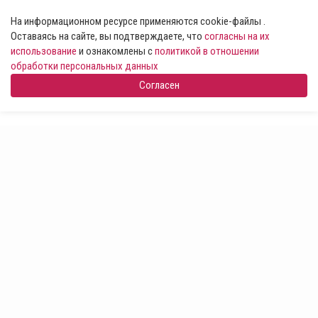
На информационном ресурсе применяются cookie-файлы .
Оставаясь на сайте, вы подтверждаете, что
согласны на их
использование
и ознакомлены с
политикой в отношении
обработки персональных данных
Согласен